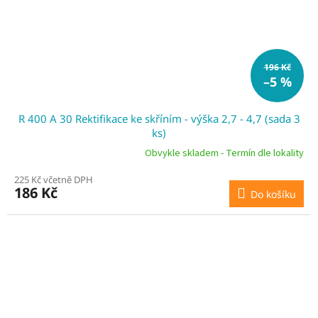
196 Kč
–5 %
R 400 A 30 Rektifikace ke skříním - výška 2,7 - 4,7 (sada 3
ks)
Obvykle skladem - Termín dle lokality
225 Kč včetně DPH
186 Kč
Do košíku