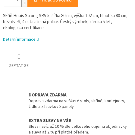
Skříň Hobis Strong SRV 5, šířka 80 cm, výška 192 cm, hloubka 80 cm,
bez dveří, 4x stavitelná police. Český výrobek, záruka 5 let,
ekologická certifikace.
Detailní informace
ZEPTAT SE
DOPRAVA ZDARMA
Doprava zdarma na veškeré stoly, skříně, kontejnery,
židle a zásuvkové panely
EXTRA SLEVY NA VŠE
Sleva navíc až 10 % dle celkového objemu objednávky
a sleva až 2 % při platbě předem.