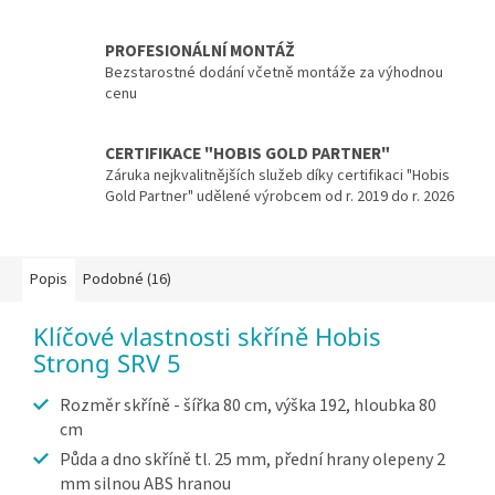
PROFESIONÁLNÍ MONTÁŽ
Bezstarostné dodání včetně montáže za výhodnou
cenu
CERTIFIKACE "HOBIS GOLD PARTNER"
Záruka nejkvalitnějších služeb díky certifikaci "Hobis
Gold Partner" udělené výrobcem od r. 2019 do r. 2026
Popis
Podobné (16)
Klíčové vlastnosti skříně Hobis
Strong SRV 5
Rozměr skříně - šířka 80 cm, výška 192, hloubka 80
cm
Půda a dno skříně tl. 25 mm, přední hrany olepeny 2
mm silnou ABS hranou