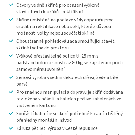
Otvory ve dně skříně pro osazení výškově
stavitelných kluzáků - rektifikací
Skříně umístěné na podlaze vždy doporučujeme
usadit na rektifikace nebo sokl, které z důvodu
možnosti volby nejsou součástí skříně
Oboustranně pohledová záda umožňující stavět
skříně i volně do prostoru
Výškově přestavitelné police tl. 25 mm s
nadstandardní nosností až 80 kg se zajištěním proti
samovolnému uvolnění
Sériová výroba v sedmi dekorech dřeva, šedé a bílé
barvě
Pro snadnou manipulaci a dopravu je skříň dodávána
rozložená v několika balících pečlivě zabalených ve
vrstveném kartonu
Součástí balení je veškeré potřebné kování a tištěný
přehledný montážní návod
Záruka pět let, výroba v České republice