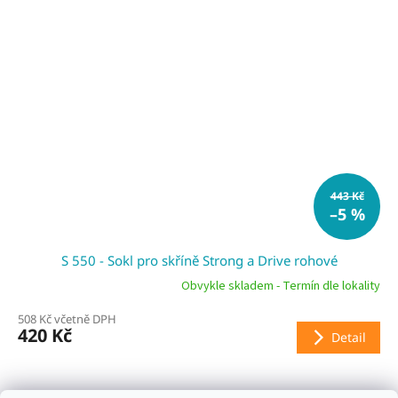
443 Kč
–5 %
S 550 - Sokl pro skříně Strong a Drive rohové
Obvykle skladem - Termín dle lokality
508 Kč včetně DPH
420 Kč
Detail