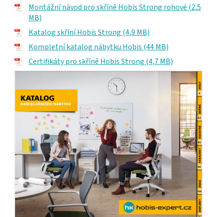
Montážní návod pro skříně Hobis Strong rohové (2,5
MB)
Katalog skříní Hobis Strong (4,9 MB)
Kompletní katalog nábytku Hobis (44 MB)
Certifikáty pro skříně Hobis Strong (4,7 MB)