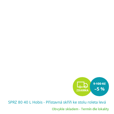
Z
9 100 Kč
–5 %
ZDARMA
D
SPRZ 80 40 L Hobis - Přístavná skříň ke stolu roleta levá
A
Obvykle skladem - Termín dle lokality