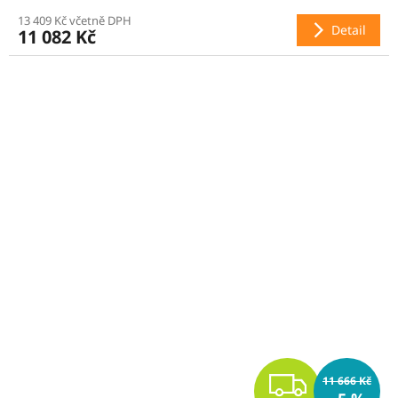
13 409 Kč včetně DPH
M
Detail
11 082 Kč
A
Z
11 666 Kč