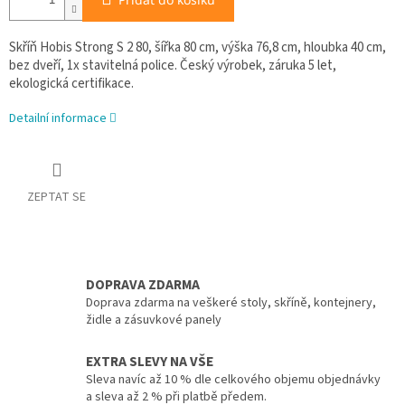
Skříň Hobis Strong S 2 80, šířka 80 cm, výška 76,8 cm, hloubka 40 cm,
bez dveří, 1x stavitelná police. Český výrobek, záruka 5 let,
ekologická certifikace.
Detailní informace
ZEPTAT SE
DOPRAVA ZDARMA
Doprava zdarma na veškeré stoly, skříně, kontejnery,
židle a zásuvkové panely
EXTRA SLEVY NA VŠE
Sleva navíc až 10 % dle celkového objemu objednávky
a sleva až 2 % při platbě předem.