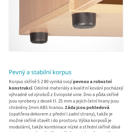
Pevný a stabilní korpus
Korpus skříně S 2 80 vyniká svojí
pevnou a robustní
konstrukcí
. Odolné materiály a kvalitní kování pocházejí
výhradně od výrobců z Evropské unie. Dno a půda skříně
jsou vyrobeny z desek tl. 25 mm a jejich čelní hrany jsou
chráněny 2mm ABS hranou.
Záda jsou pohledová
.
(opatřena dekorem z přední i zadní strany), takže je
možné skříně stavět i do prostoru. Výška korpusů je
modulární, takže kombinace nízké a střední skříně dává