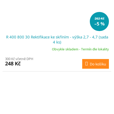
262 Kč
–5 %
R 400 800 30 Rektifikace ke skříním - výška 2,7 - 4,7 (sada
4 ks)
Obvykle skladem - Termín dle lokality
300 Kč včetně DPH
248 Kč
Do košíku