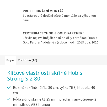
PROFESIONÁLNÍ MONTÁŽ
Bezstarostné dodání včetně montáže za výhodnou
cenu
CERTIFIKACE "HOBIS GOLD PARTNER"
Záruka nejkvalitnějších služeb díky certifikaci "Hobis
Gold Partner" udělené výrobcem od r. 2019 do r. 2026
Popis
Podobné (16)
Klíčové vlastnosti skříně Hobis
Strong S 2 80
Rozměr skříně - šířka 80 cm, výška 76.8, hloubka 40
cm
Půda a dno skříně tl. 25 mm, přední hrany olepeny 2
mm silnou ABS hranou