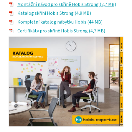
Montážní návod pro skříně Hobis Strong (2,7 MB)
Katalog skříní Hobis Strong (4,9 MB)
Kompletní katalog nábytku Hobis (44 MB)
Certifikáty pro skříně Hobis Strong (4,7 MB)