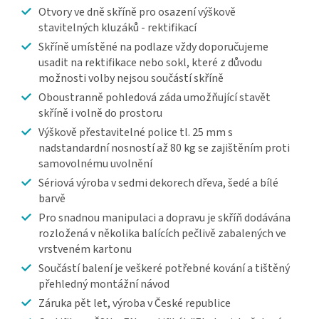
Otvory ve dně skříně pro osazení výškově
stavitelných kluzáků - rektifikací
Skříně umístěné na podlaze vždy doporučujeme
usadit na rektifikace nebo sokl, které z důvodu
možnosti volby nejsou součástí skříně
Oboustranně pohledová záda umožňující stavět
skříně i volně do prostoru
Výškově přestavitelné police tl. 25 mm s
nadstandardní nosností až 80 kg se zajištěním proti
samovolnému uvolnění
Sériová výroba v sedmi dekorech dřeva, šedé a bílé
barvě
Pro snadnou manipulaci a dopravu je skříň dodávána
rozložená v několika balících pečlivě zabalených ve
vrstveném kartonu
Součástí balení je veškeré potřebné kování a tištěný
přehledný montážní návod
Záruka pět let, výroba v České republice