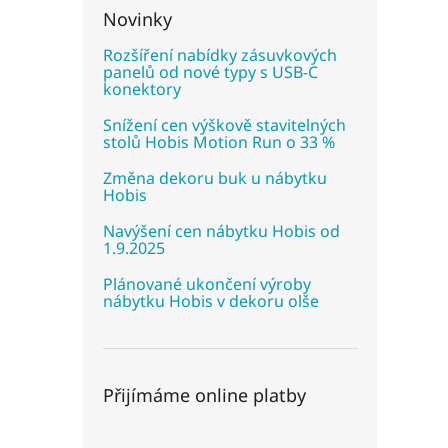
Novinky
Rozšíření nabídky zásuvkových
panelů od nové typy s USB-C
konektory
Snížení cen výškově stavitelných
stolů Hobis Motion Run o 33 %
Změna dekoru buk u nábytku
Hobis
Navýšení cen nábytku Hobis od
1.9.2025
Plánované ukončení výroby
nábytku Hobis v dekoru olše
Přijímáme online platby