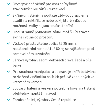
Otvory ve dně skříně pro osazení výškově
stavitelných kluzáků - rektifikací
Skříně umístěné na podlaze vždy doporučujeme
usadit na rektifikace nebo sokl, které z důvodu
možnosti volby nejsou součástí skříně
Oboustranně pohledová záda umožňující stavět
skříně i volně do prostoru
Výškově přestavitelné police tl. 25 mm s
nadstandardní nosností až 80 kg se zajištěním proti
samovolnému uvolnění
Sériová výroba v sedmi dekorech dřeva, šedé a bílé
barvě
Pro snadnou manipulaci a dopravu je skříň dodávána
rozložená v několika balících pečlivě zabalených ve
vrstveném kartonu
Součástí balení je veškeré potřebné kování a tištěný
přehledný montážní návod
Záruka pět let, výroba v České republice