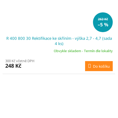
262 Kč
–5 %
R 400 800 30 Rektifikace ke skříním - výška 2,7 - 4,7 (sada
4 ks)
Obvykle skladem - Termín dle lokality
300 Kč včetně DPH
248 Kč
Do košíku