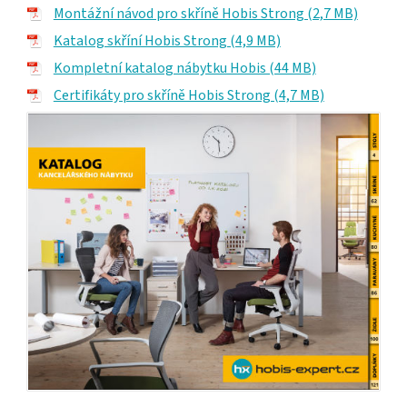
Montážní návod pro skříně Hobis Strong (2,7 MB)
Katalog skříní Hobis Strong (4,9 MB)
Kompletní katalog nábytku Hobis (44 MB)
Certifikáty pro skříně Hobis Strong (4,7 MB)