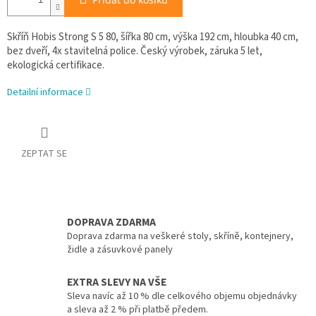
Skříň Hobis Strong S 5 80, šířka 80 cm, výška 192 cm, hloubka 40 cm,
bez dveří, 4x stavitelná police. Český výrobek, záruka 5 let,
ekologická certifikace.
Detailní informace
ZEPTAT SE
DOPRAVA ZDARMA
Doprava zdarma na veškeré stoly, skříně, kontejnery,
židle a zásuvkové panely
EXTRA SLEVY NA VŠE
Sleva navíc až 10 % dle celkového objemu objednávky
a sleva až 2 % při platbě předem.