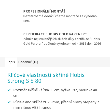
PROFESIONÁLNÍ MONTÁŽ
Bezstarostné dodání včetně montáže za výhodnou
cenu
CERTIFIKACE "HOBIS GOLD PARTNER"
Záruka nejkvalitnějších služeb díky certifikaci "Hobis
Gold Partner" udělené výrobcem od r. 2019 do r. 2026
Popis
Podobné (16)
Klíčové vlastnosti skříně Hobis
Strong S 5 80
Rozměr skříně - šířka 80 cm, výška 192, hloubka 40
cm
Půda a dno skříně tl. 25 mm, přední hrany olepeny 2
mm silnou ABS hranou