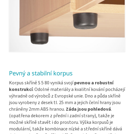
Pevný a stabilní korpus
Korpus skříně S 5 80 vyniká svojí
pevnou a robustní
konstrukcí
. Odolné materiály a kvalitní kování pocházejí
výhradně od výrobců z Evropské unie. Dno a půda skříně
jsou vyrobeny z desek tl. 25 mm a jejich čelní hrany jsou
chráněny 2mm ABS hranou.
Záda jsou pohledová
.
(opatřena dekorem z přední i zadní strany), takže je
možné skříně stavět i do prostoru. Výška korpusů je
modulární, takže kombinace nízké a střední skříně dává