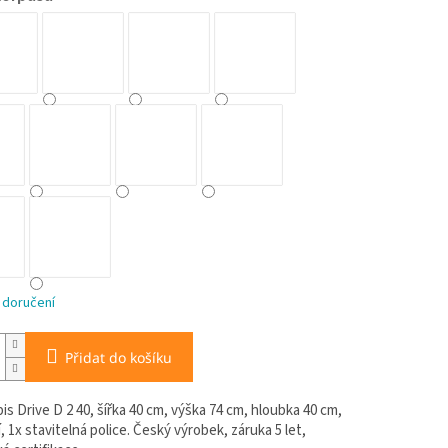
 doručení
Přidat do košíku
is Drive D 2 40, šířka 40 cm, výška 74 cm, hloubka 40 cm,
, 1x stavitelná police. Český výrobek, záruka 5 let,