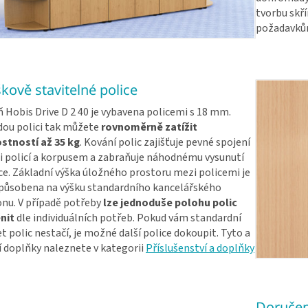
tvorbu skř
požadavků
kově stavitelné police
ň Hobis Drive D 2 40 je vybavena policemi s 18 mm.
ou polici tak můžete
rovnoměrně zatížit
stností až 35 kg
. Kování polic zajišťuje pevné spojení
 policí a korpusem a zabraňuje náhodnému vysunutí
ce. Základní výška úložného prostoru mezi policemi je
působena na výšku standardního kancelářského
nu. V případě potřeby
lze jednoduše polohu polic
nit
dle individuálních potřeb. Pokud vám standardní
t polic nestačí, je možné další police dokoupit. Tyto a
í doplňky naleznete v kategorii
Příslušenství a doplňky
Doručen