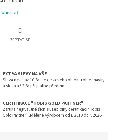
á certifikace.
informace
ZEPTAT SE
EXTRA SLEVY NA VŠE
Sleva navíc až 10 % dle celkového objemu objednávky
a sleva až 2 % při platbě předem.
CERTIFIKACE "HOBIS GOLD PARTNER"
Záruka nejkvalitnějších služeb díky certifikaci "Hobis
Gold Partner" udělené výrobcem od r. 2019 do r. 2026