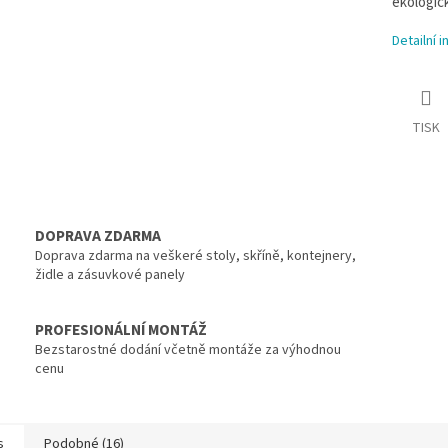
ekologick
Detailní 
TISK
DOPRAVA ZDARMA
Doprava zdarma na veškeré stoly, skříně, kontejnery,
židle a zásuvkové panely
PROFESIONÁLNÍ MONTÁŽ
Bezstarostné dodání včetně montáže za výhodnou
cenu
s
Podobné (16)