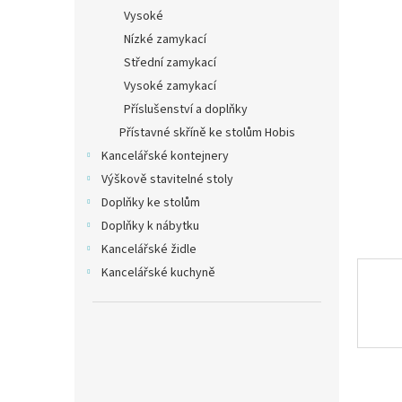
n
Vysoké
e
Nízké zamykací
l
Střední zamykací
Vysoké zamykací
Příslušenství a doplňky
Přístavné skříně ke stolům Hobis
Kancelářské kontejnery
Výškově stavitelné stoly
Doplňky ke stolům
Doplňky k nábytku
Kancelářské židle
Kancelářské kuchyně