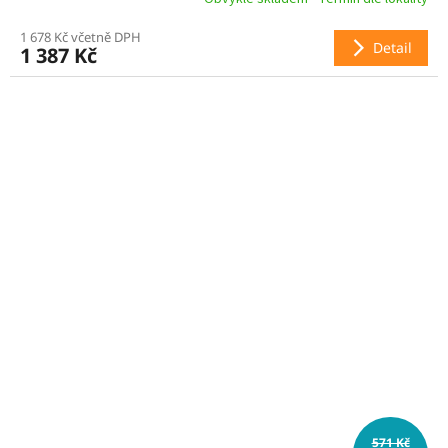
1 678 Kč včetně DPH
Detail
1 387 Kč
571 Kč