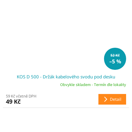
52 Kč
–5 %
KOS D 500 - Držák kabelového svodu pod desku
Obvykle skladem - Termín dle lokality
59 Kč včetně DPH
Detail
49 Kč