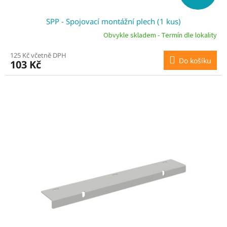
SPP - Spojovací montážní plech (1 kus)
Obvykle skladem - Termín dle lokality
125 Kč včetně DPH
Do košíku
103 Kč