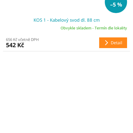
–5 %
KOS 1 - Kabelový svod dl. 88 cm
Obvykle skladem - Termín dle lokality
656 Kč včetně DPH
Detail
542 Kč