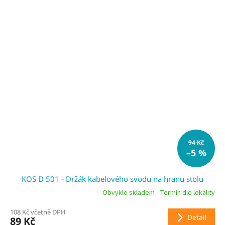
94 Kč
–5 %
KOS D 501 - Držák kabelového svodu na hranu stolu
Obvykle skladem - Termín dle lokality
108 Kč včetně DPH
Detail
89 Kč