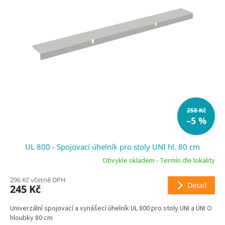
258 Kč
–5 %
UL 800 - Spojovací úhelník pro stoly UNI hl. 80 cm
Obvykle skladem - Termín dle lokality
296 Kč včetně DPH
Detail
245 Kč
Univerzální spojovací a vynášecí úhelník UL 800 pro stoly UNI a UNI O
hloubky 80 cm