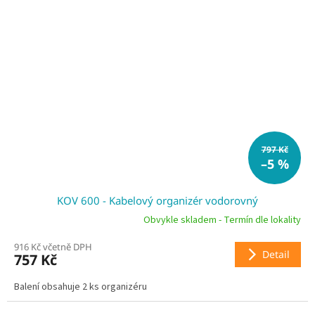
797 Kč
–5 %
KOV 600 - Kabelový organizér vodorovný
Obvykle skladem - Termín dle lokality
916 Kč včetně DPH
Detail
757 Kč
Balení obsahuje 2 ks organizéru