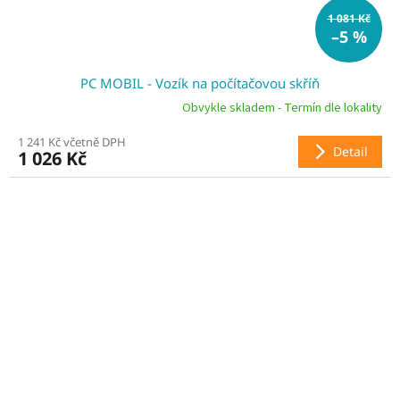
1 081 Kč
–5 %
PC MOBIL - Vozík na počítačovou skříň
Obvykle skladem - Termín dle lokality
1 241 Kč včetně DPH
Detail
1 026 Kč