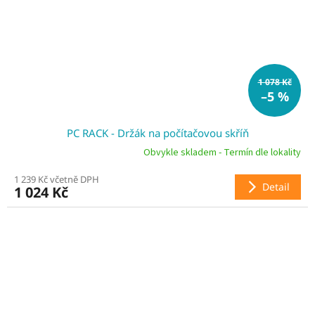
1 078 Kč
–5 %
PC RACK - Držák na počítačovou skříň
Obvykle skladem - Termín dle lokality
1 239 Kč včetně DPH
Detail
1 024 Kč