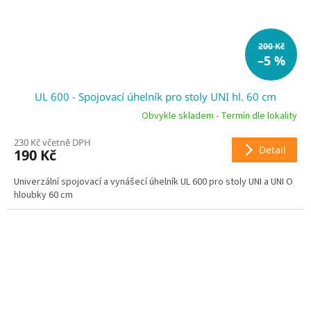
200 Kč
–5 %
UL 600 - Spojovací úhelník pro stoly UNI hl. 60 cm
Obvykle skladem - Termín dle lokality
230 Kč včetně DPH
Detail
190 Kč
Univerzální spojovací a vynášecí úhelník UL 600 pro stoly UNI a UNI O
hloubky 60 cm