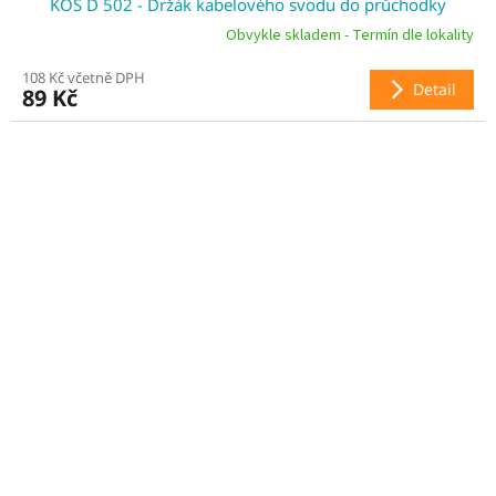
KOS D 502 - Držák kabelového svodu do průchodky
Obvykle skladem - Termín dle lokality
108 Kč včetně DPH
Detail
89 Kč