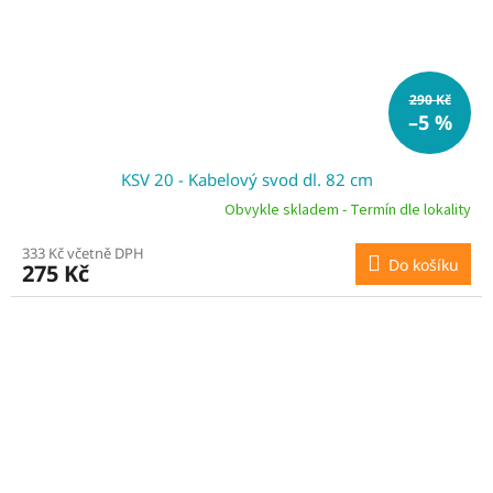
290 Kč
–5 %
KSV 20 - Kabelový svod dl. 82 cm
Obvykle skladem - Termín dle lokality
333 Kč včetně DPH
Do košíku
275 Kč