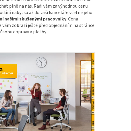
hat plně na nás. Rádi vám za výhodnou cenu
odání nábytku až do vaší kanceláře včetně jeho
í našimi zkušenými pracovníky
. Cena
 vám zobrazí ještě před objednáním na stránce
ůsobu dopravy a platby.