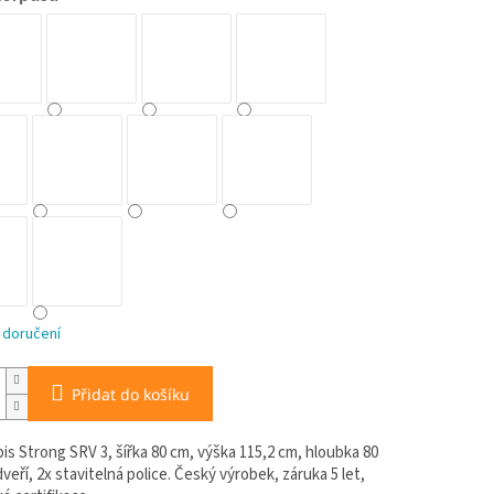
 doručení
Přidat do košíku
is Strong SRV 3, šířka 80 cm, výška 115,2 cm, hloubka 80
veří, 2x stavitelná police. Český výrobek, záruka 5 let,