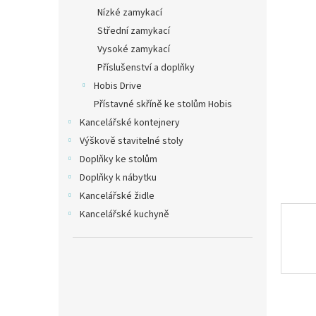
n
Nízké zamykací
e
Střední zamykací
l
Vysoké zamykací
Příslušenství a doplňky
Hobis Drive
Přístavné skříně ke stolům Hobis
Kancelářské kontejnery
Výškově stavitelné stoly
Doplňky ke stolům
Doplňky k nábytku
Kancelářské židle
Kancelářské kuchyně