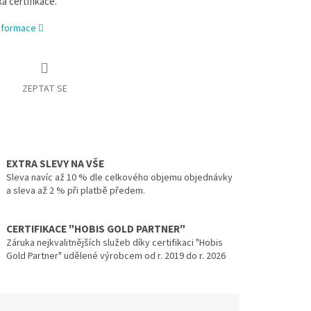
á certifikace.
informace
ZEPTAT SE
EXTRA SLEVY NA VŠE
Sleva navíc až 10 % dle celkového objemu objednávky
a sleva až 2 % při platbě předem.
CERTIFIKACE "HOBIS GOLD PARTNER"
Záruka nejkvalitnějších služeb díky certifikaci "Hobis
Gold Partner" udělené výrobcem od r. 2019 do r. 2026