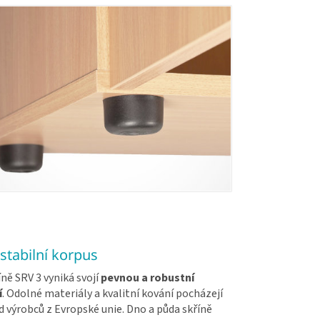
stabilní korpus
ně SRV 3 vyniká svojí
pevnou a robustní
í
. Odolné materiály a kvalitní kování pocházejí
 výrobců z Evropské unie. Dno a půda skříně