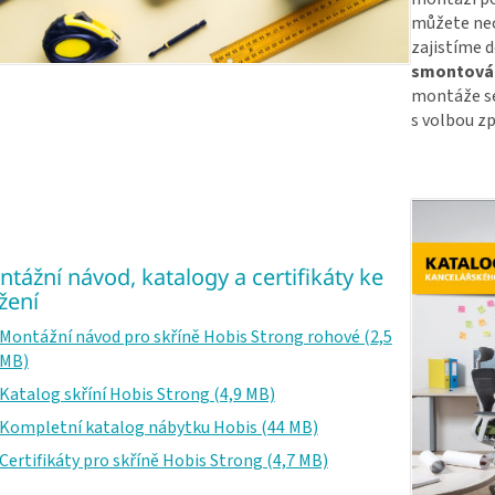
můžete nec
zajistíme d
smontován
montáže se
s volbou zp
tážní návod, katalogy a certifikáty ke
žení
Montážní návod pro skříně Hobis Strong rohové (2,5
MB)
Katalog skříní Hobis Strong (4,9 MB)
Kompletní katalog nábytku Hobis (44 MB)
Certifikáty pro skříně Hobis Strong (4,7 MB)