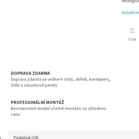
ekologick
Detailní 
TISK
DOPRAVA ZDARMA
Doprava zdarma na veškeré stoly, skříně, kontejnery,
židle a zásuvkové panely
PROFESIONÁLNÍ MONTÁŽ
Bezstarostné dodání včetně montáže za výhodnou
cenu
s
Podobné (16)