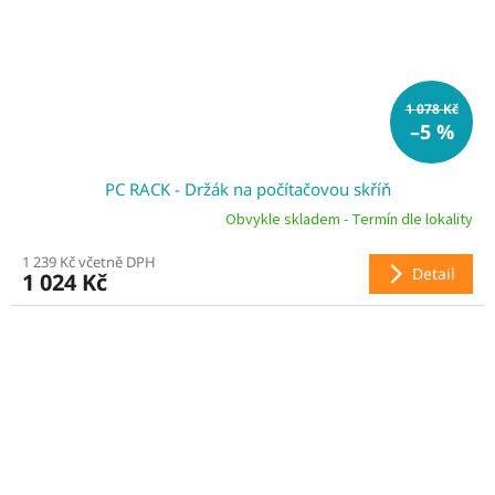
1 078 Kč
–5 %
PC RACK - Držák na počítačovou skříň
Obvykle skladem - Termín dle lokality
1 239 Kč včetně DPH
Detail
1 024 Kč