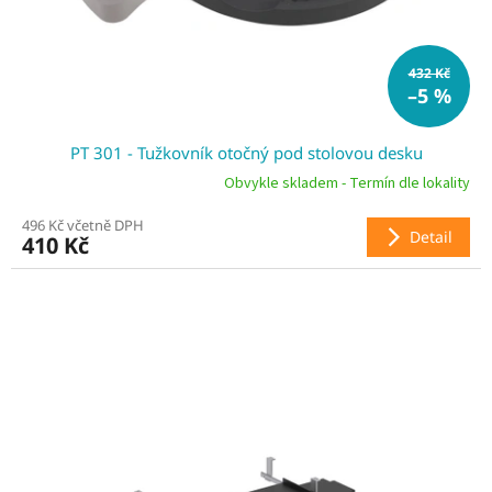
432 Kč
–5 %
PT 301 - Tužkovník otočný pod stolovou desku
Obvykle skladem - Termín dle lokality
496 Kč včetně DPH
Detail
410 Kč