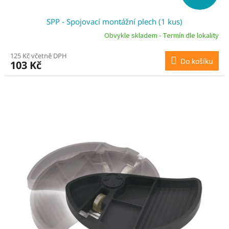
SPP - Spojovací montážní plech (1 kus)
Obvykle skladem - Termín dle lokality
125 Kč včetně DPH
Do košíku
103 Kč