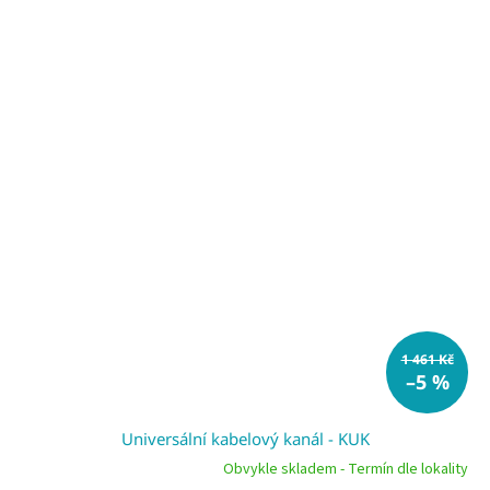
1 461 Kč
–5 %
Universální kabelový kanál - KUK
Obvykle skladem - Termín dle lokality