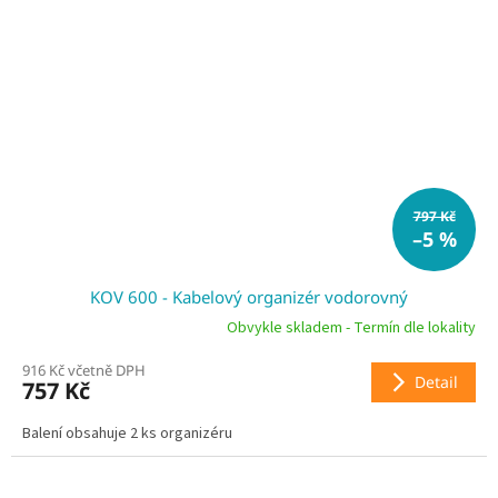
797 Kč
–5 %
KOV 600 - Kabelový organizér vodorovný
Obvykle skladem - Termín dle lokality
916 Kč včetně DPH
Detail
757 Kč
Balení obsahuje 2 ks organizéru