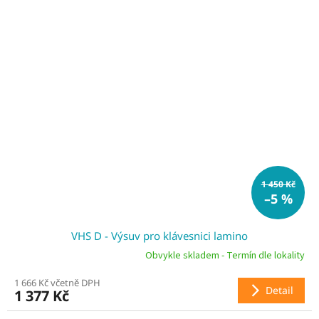
1 450 Kč
–5 %
VHS D - Výsuv pro klávesnici lamino
Obvykle skladem - Termín dle lokality
1 666 Kč včetně DPH
Detail
1 377 Kč