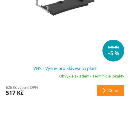
545 Kč
–5 %
VHS - Výsuv pro klávesnici plast
Obvykle skladem - Termín dle lokality
626 Kč včetně DPH
Detail
517 Kč