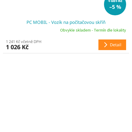
1 081 Kč
–5 %
PC MOBIL - Vozík na počítačovou skříň
Obvykle skladem - Termín dle lokality
1 241 Kč včetně DPH
Detail
1 026 Kč