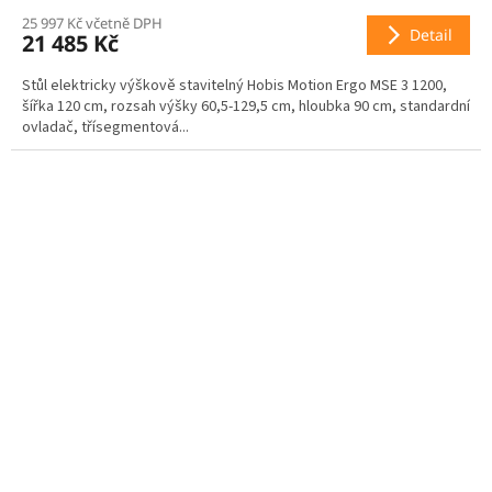
25 997 Kč včetně DPH
M
Detail
21 485 Kč
A
Stůl elektricky výškově stavitelný Hobis Motion Ergo MSE 3 1200,
šířka 120 cm, rozsah výšky 60,5-129,5 cm, hloubka 90 cm, standardní
ovladač, třísegmentová...