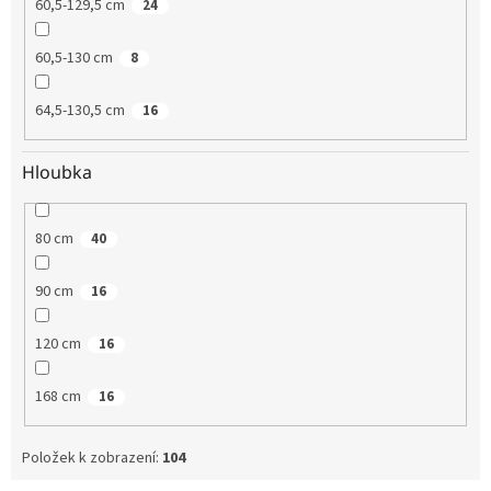
60,5-129,5 cm
24
60,5-130 cm
8
64,5-130,5 cm
16
Hloubka
80 cm
40
90 cm
16
120 cm
16
168 cm
16
Položek k zobrazení:
104