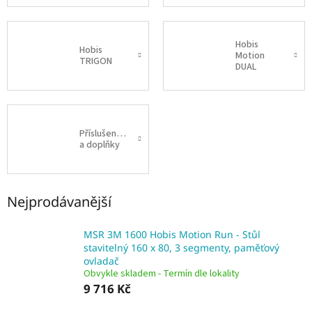
Hobis
Hobis
Motion
TRIGON
DUAL
Příslušenství
a doplňky
Nejprodávanější
MSR 3M 1600 Hobis Motion Run - Stůl
stavitelný 160 x 80, 3 segmenty, paměťový
ovladač
Obvykle skladem - Termín dle lokality
9 716 Kč