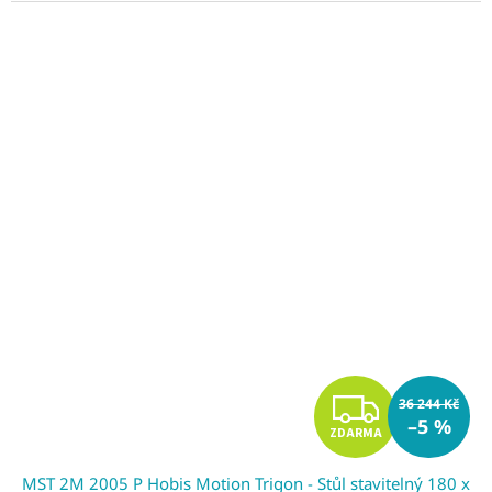
Z
36 244 Kč
–5 %
ZDARMA
D
MST 2M 2005 P Hobis Motion Trigon - Stůl stavitelný 180 x