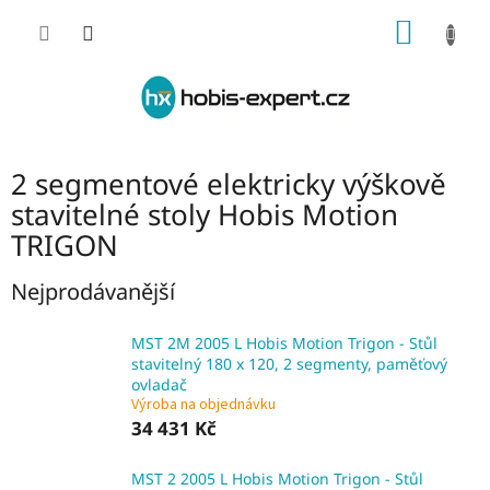
Přejít
NÁKUP
na
obsah
KOŠÍK
2 segmentové elektricky výškově
stavitelné stoly Hobis Motion
TRIGON
Nejprodávanější
MST 2M 2005 L Hobis Motion Trigon - Stůl
stavitelný 180 x 120, 2 segmenty, paměťový
ovladač
Výroba na objednávku
34 431 Kč
MST 2 2005 L Hobis Motion Trigon - Stůl