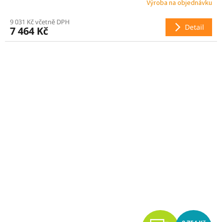
Výroba na objednávku
R
9 031 Kč včetně DPH
Detail
7 464 Kč
M
A