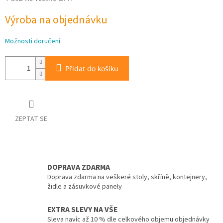
Měrná
Výroba na objednávku
cena:
Možnosti doručení
Přidat do košíku
ZEPTAT SE
DOPRAVA ZDARMA
Doprava zdarma na veškeré stoly, skříně, kontejnery,
židle a zásuvkové panely
EXTRA SLEVY NA VŠE
Sleva navíc až 10 % dle celkového objemu objednávky