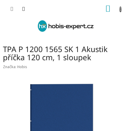
Přejít
NÁKUP
na
obsah
KOŠÍK
TPA P 1200 1565 SK 1 Akustik
příčka 120 cm, 1 sloupek
Značka:
Hobis