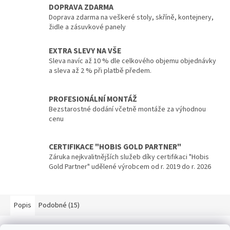
DOPRAVA ZDARMA
Doprava zdarma na veškeré stoly, skříně, kontejnery,
židle a zásuvkové panely
EXTRA SLEVY NA VŠE
Sleva navíc až 10 % dle celkového objemu objednávky
a sleva až 2 % při platbě předem.
PROFESIONÁLNÍ MONTÁŽ
Bezstarostné dodání včetně montáže za výhodnou
cenu
CERTIFIKACE "HOBIS GOLD PARTNER"
Záruka nejkvalitnějších služeb díky certifikaci "Hobis
Gold Partner" udělené výrobcem od r. 2019 do r. 2026
Popis
Podobné (15)