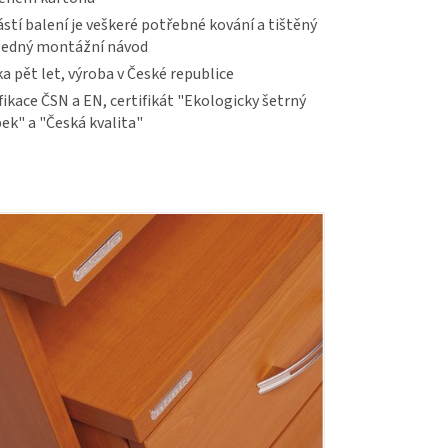
stí balení je veškeré potřebné kování a tištěný
ledný montážní návod
a pět let, výroba v České republice
fikace ČSN a EN, certifikát "Ekologicky šetrný
ek" a "Česká kvalita"