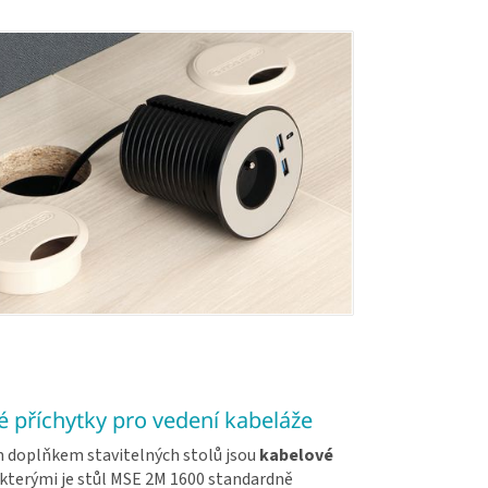
 příchytky pro vedení kabeláže
doplňkem stavitelných stolů jsou
kabelové
 kterými je stůl MSE 2M 1600 standardně