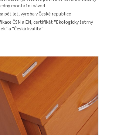
ledný montážní návod
a pět let, výroba v České republice
fikace ČSN a EN, certifikát "Ekologicky šetrný
ek" a "Česká kvalita"