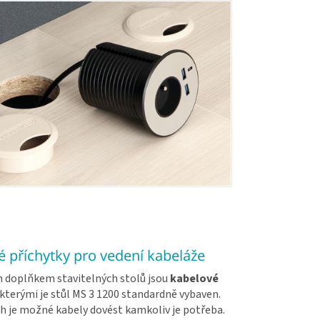
 příchytky pro vedení kabeláže
doplňkem stavitelných stolů jsou
kabelové
 kterými je stůl MS 3 1200 standardně vybaven.
h je možné kabely dovést kamkoliv je potřeba.