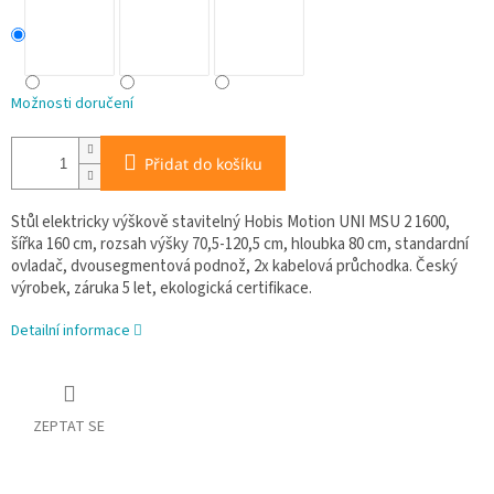
Možnosti doručení
Přidat do košíku
Stůl elektricky výškově stavitelný Hobis Motion UNI MSU 2 1600,
šířka 160 cm, rozsah výšky 70,5-120,5 cm, hloubka 80 cm, standardní
ovladač, dvousegmentová podnož, 2x kabelová průchodka. Český
výrobek, záruka 5 let, ekologická certifikace.
Detailní informace
ZEPTAT SE