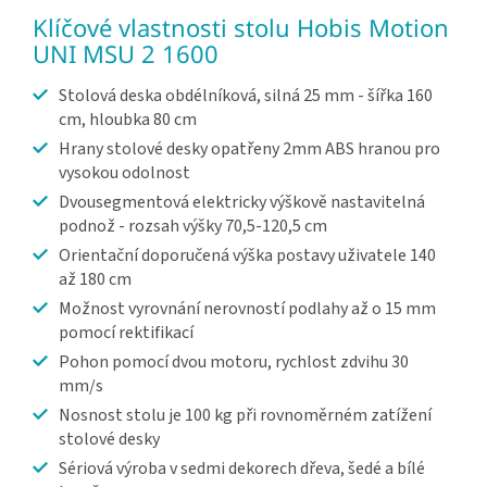
Klíčové vlastnosti stolu Hobis Motion
UNI MSU 2 1600
Stolová deska obdélníková, silná 25 mm - šířka 160
cm, hloubka 80 cm
Hrany stolové desky opatřeny 2mm ABS hranou pro
vysokou odolnost
Dvousegmentová elektricky výškově nastavitelná
podnož - rozsah výšky 70,5-120,5 cm
Orientační doporučená výška postavy uživatele 140
až 180 cm
Možnost vyrovnání nerovností podlahy až o 15 mm
pomocí rektifikací
Pohon pomocí dvou motoru, rychlost zdvihu 30
mm/s
Nosnost stolu je 100 kg při rovnoměrném zatížení
stolové desky
Sériová výroba v sedmi dekorech dřeva, šedé a bílé