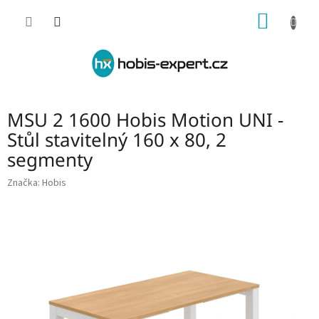
Přejít
NÁKUP
na
obsah
KOŠÍK
MSU 2 1600 Hobis Motion UNI -
Stůl stavitelný 160 x 80, 2
segmenty
Značka:
Hobis