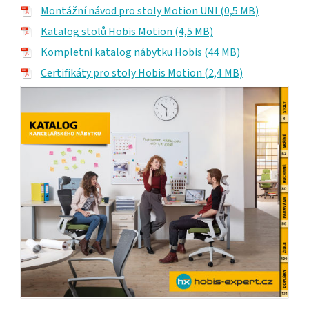
Montážní návod pro stoly Motion UNI (0,5 MB)
Katalog stolů Hobis Motion (4,5 MB)
Kompletní katalog nábytku Hobis (44 MB)
Certifikáty pro stoly Hobis Motion (2,4 MB)