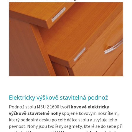
Elektricky výškově stavitelná podnož
Podnož stolu MSU 2 1600 tvoří
kovové elektricky
výškově stavitelné nohy
spojené kovovým nosníkem,
který podepírá desku po celé délce stolu a zvyšuje jeho
pevnost. Nohy jsou tvořeny segmety, které se do sebe při