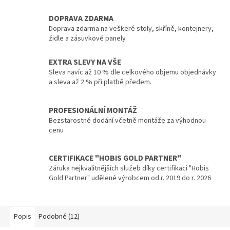
DOPRAVA ZDARMA
Doprava zdarma na veškeré stoly, skříně, kontejnery,
židle a zásuvkové panely
EXTRA SLEVY NA VŠE
Sleva navíc až 10 % dle celkového objemu objednávky
a sleva až 2 % při platbě předem.
PROFESIONÁLNÍ MONTÁŽ
Bezstarostné dodání včetně montáže za výhodnou
cenu
CERTIFIKACE "HOBIS GOLD PARTNER"
Záruka nejkvalitnějších služeb díky certifikaci "Hobis
Gold Partner" udělené výrobcem od r. 2019 do r. 2026
Popis
Podobné (12)