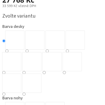
33 599 Kč včetně DPH
Měrná
Zvolte variantu
cena:
Barva desky
Barva nohy