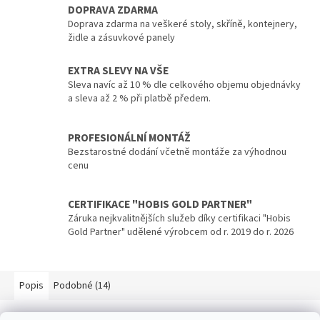
DOPRAVA ZDARMA
Doprava zdarma na veškeré stoly, skříně, kontejnery,
židle a zásuvkové panely
EXTRA SLEVY NA VŠE
Sleva navíc až 10 % dle celkového objemu objednávky
a sleva až 2 % při platbě předem.
PROFESIONÁLNÍ MONTÁŽ
Bezstarostné dodání včetně montáže za výhodnou
cenu
CERTIFIKACE "HOBIS GOLD PARTNER"
Záruka nejkvalitnějších služeb díky certifikaci "Hobis
Gold Partner" udělené výrobcem od r. 2019 do r. 2026
Popis
Podobné (14)