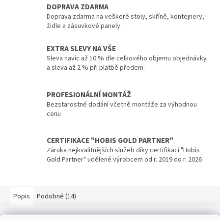
DOPRAVA ZDARMA
Doprava zdarma na veškeré stoly, skříně, kontejnery,
židle a zásuvkové panely
EXTRA SLEVY NA VŠE
Sleva navíc až 10 % dle celkového objemu objednávky
a sleva až 2 % při platbě předem.
PROFESIONÁLNÍ MONTÁŽ
Bezstarostné dodání včetně montáže za výhodnou
cenu
CERTIFIKACE "HOBIS GOLD PARTNER"
Záruka nejkvalitnějších služeb díky certifikaci "Hobis
Gold Partner" udělené výrobcem od r. 2019 do r. 2026
Popis
Podobné (14)