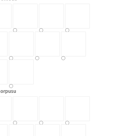
korpusu