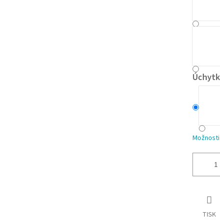
Úchytk
Možnosti
TISK