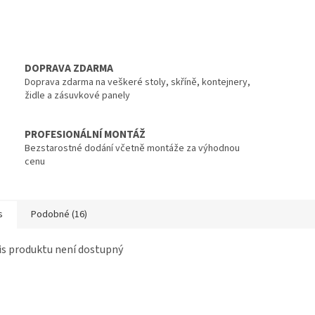
DOPRAVA ZDARMA
Doprava zdarma na veškeré stoly, skříně, kontejnery,
židle a zásuvkové panely
PROFESIONÁLNÍ MONTÁŽ
Bezstarostné dodání včetně montáže za výhodnou
cenu
s
Podobné (16)
s produktu není dostupný