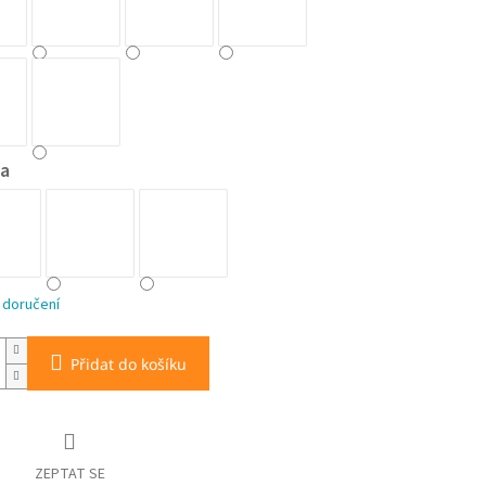
a
 doručení
Přidat do košíku
ZEPTAT SE