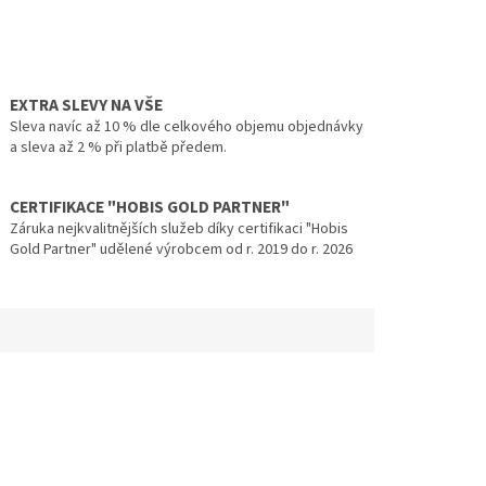
EXTRA SLEVY NA VŠE
Sleva navíc až 10 % dle celkového objemu objednávky
a sleva až 2 % při platbě předem.
CERTIFIKACE "HOBIS GOLD PARTNER"
Záruka nejkvalitnějších služeb díky certifikaci "Hobis
Gold Partner" udělené výrobcem od r. 2019 do r. 2026