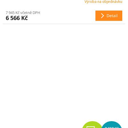
Výroba na objednávku
R
7 945 Kč včetně DPH
Detail
6 566 Kč
M
A