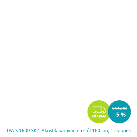
A
Z
6 912 Kč
–5 %
ZDARMA
D
TPA S 1600 SK 1 Akustik paravan na stůl 160 cm, 1 sloupek
A