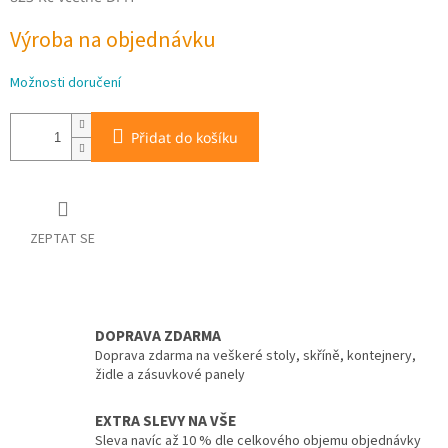
Měrná
Výroba na objednávku
cena:
Možnosti doručení
Přidat do košíku
ZEPTAT SE
DOPRAVA ZDARMA
Doprava zdarma na veškeré stoly, skříně, kontejnery,
židle a zásuvkové panely
EXTRA SLEVY NA VŠE
Sleva navíc až 10 % dle celkového objemu objednávky