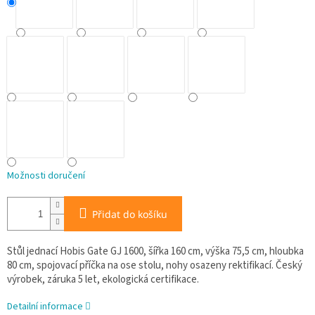
Možnosti doručení
Přidat do košíku
Stůl jednací Hobis Gate GJ 1600, šířka 160 cm, výška 75,5 cm, hloubka
80 cm, spojovací příčka na ose stolu, nohy osazeny rektifikací. Český
výrobek, záruka 5 let, ekologická certifikace.
Detailní informace