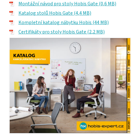
Montážní návod pro stoly Hobis Gate (0,6 MB)
Katalog stolů Hobis Gate (4,4 MB)
Kompletní katalog nábytku Hobis (44 MB)
Certifikáty pro stoly Hobis Gate (2,2 MB)