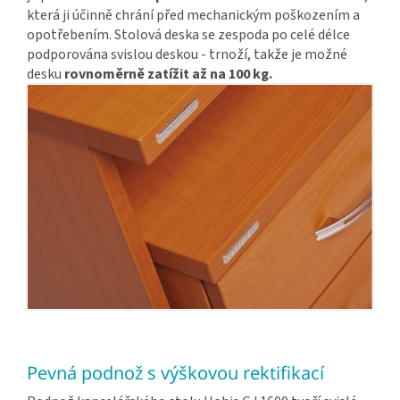
která ji účinně chrání před mechanickým poškozením a
opotřebením. Stolová deska se zespoda po celé délce
podporována svislou deskou - trnoží, takže je možné
desku
rovnoměrně zatížit až na 100 kg.
Pevná podnož s výškovou rektifikací