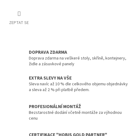
ZEPTAT SE
DOPRAVA ZDARMA
Doprava zdarma na veškeré stoly, skříně, kontejnery,
židle a zásuvkové panely
EXTRA SLEVY NA VŠE
Sleva navíc až 10 % dle celkového objemu objednávky
a sleva až 2 % při platbě předem.
PROFESIONÁLNÍ MONTÁŽ
Bezstarostné dodání včetně montáže za výhodnou
cenu
CERTIFIKACE "HOBIS GOLD PARTNER"