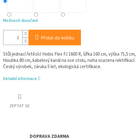
Možnosti doručení
Přidat do košíku
Stůl jednací řetězící Hobis Flex FJ 1600 R, šířka 160 cm, výška 75,5 cm,
hloubka 80 cm, kabelový kanál na ose stolu, noha osazena rektifikací.
Český výrobek, záruka 5 let, ekologická certifikace.
Detailní informace
ZEPTAT SE
DOPRAVA ZDARMA