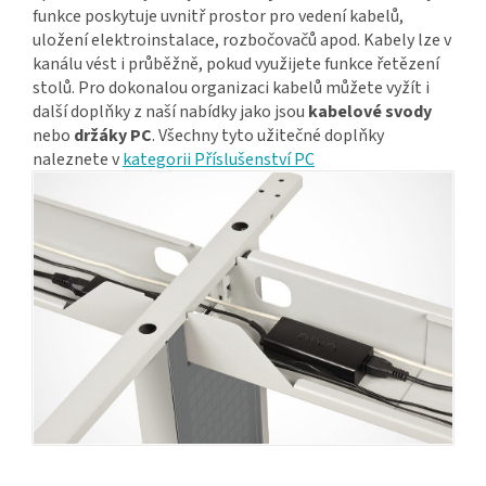
funkce poskytuje uvnitř prostor pro vedení kabelů,
uložení elektroinstalace, rozbočovačů apod. Kabely lze v
kanálu vést i průběžně, pokud využijete funkce řetězení
stolů. Pro dokonalou organizaci kabelů můžete vyžít i
další doplňky z naší nabídky jako jsou
kabelové svody
nebo
držáky PC
. Všechny tyto užitečné doplňky
naleznete v
kategorii Příslušenství PC