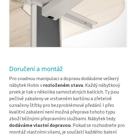
Doručení a montáž
Pro snadnou manipulaci a dopravu dodáváme veškerý
nábytek Hobis v
rozloženém stavu
. Každý nábytkový
prvek je tak v několika samostatných balících. Ty jsou
pečlivě zabaleny ve vrstveném kartónu a zřetelně
označeny štítky pro bezproblémové předání. I přes
kvalitní zabalení není možná přeprava tohoto typu
zboží běžnými přepravními službami. Nábytek tedy
dodáváme vlastní dopravou
. Pokud se rozhodnete pro
montáž vlastními silami, je součástí každého balení