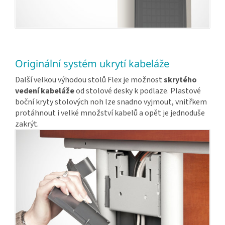
Originální systém ukrytí kabeláže
Další velkou výhodou stolů Flex je možnost
skrytého
vedení kabeláže
od stolové desky k podlaze. Plastové
boční kryty stolových noh lze snadno vyjmout, vnitřkem
protáhnout i velké množství kabelů a opět je jednoduše
zakrýt.