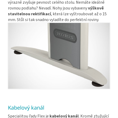
výrazně zvyšuje pevnost celého stolu. Nemáte ideálně
rovnou podlahu? Nevadí. Nohy jsou vybaveny
výškově
stavitelnou rektifikací
, která lze vyštroubovat až o 15
mm. Stůl si tak snadno vyladíte do perfektní roviny.
Kabelový kanál
Specialitou řady Flex je
kabelový kanál
. Kromě ztužující