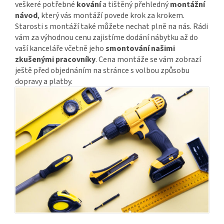
veškeré potřebné
kování
a tištěný přehledný
montážní
návod
, který vás montáží povede krok za krokem.
Starosti s montáží také můžete nechat plně na nás. Rádi
vám za výhodnou cenu zajistíme dodání nábytku až do
vaší kanceláře včetně jeho
smontování našimi
zkušenými pracovníky
. Cena montáže se vám zobrazí
ještě před objednáním na stránce s volbou způsobu
dopravy a platby.