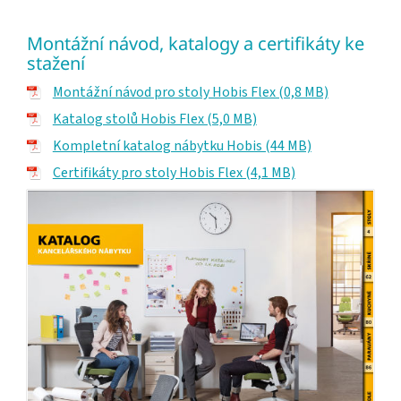
Montážní návod, katalogy a certifikáty ke
stažení
Montážní návod pro stoly Hobis Flex (0,8 MB)
Katalog stolů Hobis Flex (5,0 MB)
Kompletní katalog nábytku Hobis (44 MB)
Certifikáty pro stoly Hobis Flex (4,1 MB)