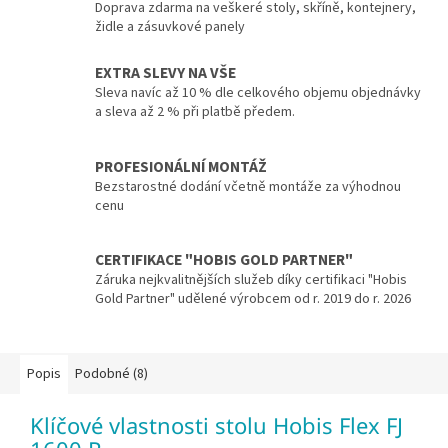
Doprava zdarma na veškeré stoly, skříně, kontejnery,
židle a zásuvkové panely
EXTRA SLEVY NA VŠE
Sleva navíc až 10 % dle celkového objemu objednávky
a sleva až 2 % při platbě předem.
PROFESIONÁLNÍ MONTÁŽ
Bezstarostné dodání včetně montáže za výhodnou
cenu
CERTIFIKACE "HOBIS GOLD PARTNER"
Záruka nejkvalitnějších služeb díky certifikaci "Hobis
Gold Partner" udělené výrobcem od r. 2019 do r. 2026
Popis
Podobné (8)
Klíčové vlastnosti stolu Hobis Flex FJ