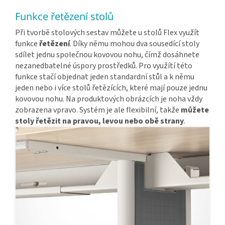
Funkce řetězení stolů
Při tvorbě stolových sestav můžete u stolů Flex využít
funkce
řetězení
. Díky němu mohou dva sousedící stoly
sdílet jednu společnou kovovou nohu, čímž dosáhnete
nezanedbatelné úspory prostředků. Pro využítí této
funkce stačí objednat jeden standardní stůl a k němu
jeden nebo i více stolů řetězících, které mají pouze jednu
kovovou nohu. Na produktových obrázcích je noha vždy
zobrazena vpravo. Systém je ale flexibilní, takže
můžete
stoly řetězit na pravou, levou nebo obě strany
.