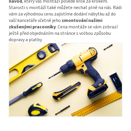
návod
, který vás montáží povede krok za krokem.
Starosti s montáží také můžete nechat plně na nás. Rádi
vám za výhodnou cenu zajistíme dodání nábytku až do
vaší kanceláře včetně jeho
smontování našimi
zkušenými pracovníky
. Cena montáže se vám zobrazí
ještě před objednáním na stránce s volbou způsobu
dopravy a platby.