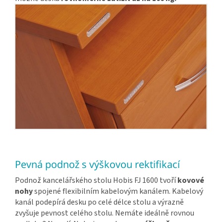
Pevná podnož s výškovou rektifikací
Podnož kancelářského stolu Hobis FJ 1600 tvoří
kovové
nohy
spojené flexibilním kabelovým kanálem. Kabelový
kanál podepírá desku po celé délce stolu a výrazně
zvyšuje pevnost celého stolu. Nemáte ideálně rovnou