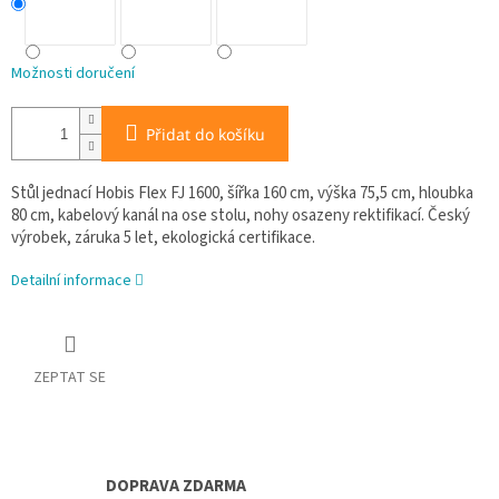
Možnosti doručení
Přidat do košíku
Stůl jednací Hobis Flex FJ 1600, šířka 160 cm, výška 75,5 cm, hloubka
80 cm, kabelový kanál na ose stolu, nohy osazeny rektifikací. Český
výrobek, záruka 5 let, ekologická certifikace.
Detailní informace
ZEPTAT SE
DOPRAVA ZDARMA