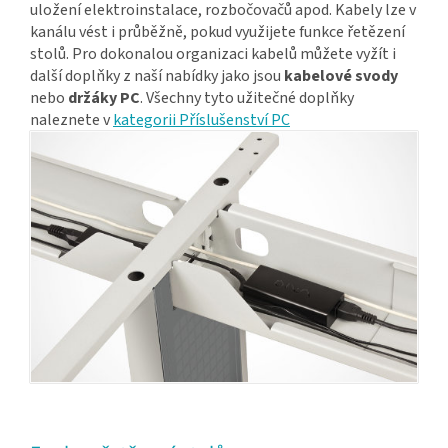
uložení elektroinstalace, rozbočovačů apod. Kabely lze v
kanálu vést i průběžně, pokud využijete funkce řetězení
stolů. Pro dokonalou organizaci kabelů můžete vyžít i
další doplňky z naší nabídky jako jsou
kabelové svody
nebo
držáky PC
. Všechny tyto užitečné doplňky
naleznete v
kategorii Příslušenství PC