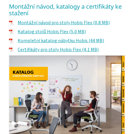
Montážní návod, katalogy a certifikáty ke
stažení
Montážní návod pro stoly Hobis Flex (0,8 MB)
Katalog stolů Hobis Flex (5,0 MB)
Kompletní katalog nábytku Hobis (44 MB)
Certifikáty pro stoly Hobis Flex (4,1 MB)