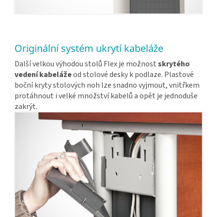
Originální systém ukrytí kabeláže
Další velkou výhodou stolů Flex je možnost
skrytého
vedení kabeláže
od stolové desky k podlaze. Plastové
boční kryty stolových noh lze snadno vyjmout, vnitřkem
protáhnout i velké množství kabelů a opět je jednoduše
zakrýt.