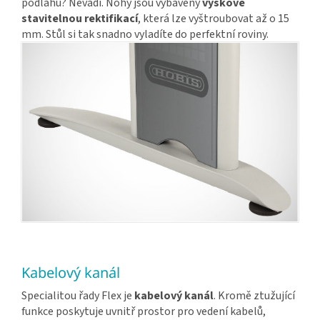
podlahu? Nevadí. Nohy jsou vybaveny
výškově
stavitelnou rektifikací
, která lze vyštroubovat až o 15
mm. Stůl si tak snadno vyladíte do perfektní roviny.
Kabelový kanál
Specialitou řady Flex je
kabelový kanál
. Kromě ztužující
funkce poskytuje uvnitř prostor pro vedení kabelů,