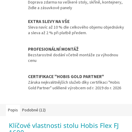
Doprava zdarma na veškeré stoly, skříně, kontejnery,
židle a zásuvkové panely
EXTRA SLEVY NA VŠE
Sleva navíc až 10 % dle celkového objemu objednávky
a sleva až 2 % při platbě předem.
PROFESIONÁLNÍ MONTÁŽ
Bezstarostné dodání včetně montáže za výhodnou
cenu
CERTIFIKACE "HOBIS GOLD PARTNER"
Záruka nejkvalitnějších služeb díky certifikaci "Hobis
Gold Partner" udělené výrobcem od r. 2019 do r. 2026
Popis
Podobné (12)
Klíčové vlastnosti stolu Hobis Flex FJ