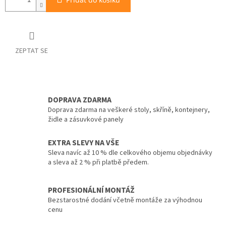
ZEPTAT SE
DOPRAVA ZDARMA
Doprava zdarma na veškeré stoly, skříně, kontejnery,
židle a zásuvkové panely
EXTRA SLEVY NA VŠE
Sleva navíc až 10 % dle celkového objemu objednávky
a sleva až 2 % při platbě předem.
PROFESIONÁLNÍ MONTÁŽ
Bezstarostné dodání včetně montáže za výhodnou
cenu