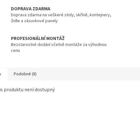
DOPRAVA ZDARMA
Doprava zdarma na veškeré stoly, skříně, kontejnery,
židle a zásuvkové panely
PROFESIONÁLNÍ MONTÁŽ
Bezstarostné dodání včetně montáže za výhodnou
cenu
s
Podobné (8)
s produktu není dostupný