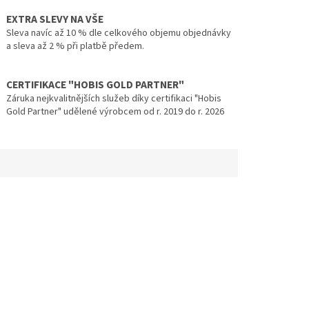
EXTRA SLEVY NA VŠE
Sleva navíc až 10 % dle celkového objemu objednávky
a sleva až 2 % při platbě předem.
CERTIFIKACE "HOBIS GOLD PARTNER"
Záruka nejkvalitnějších služeb díky certifikaci "Hobis
Gold Partner" udělené výrobcem od r. 2019 do r. 2026