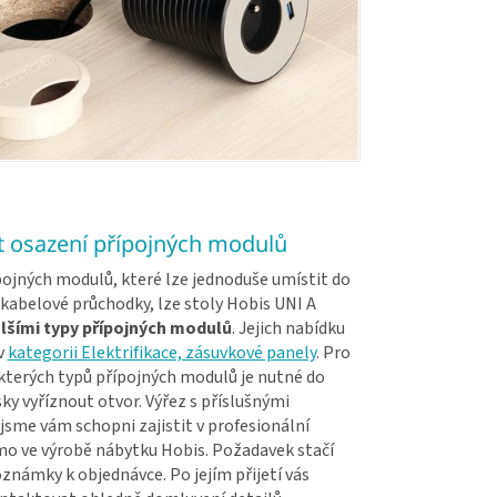
 osazení přípojných modulů
ojných modulů, které lze jednoduše umístit do
kabelové průchodky, lze stoly Hobis UNI A
lšími typy přípojných modulů
. Jejich nabídku
v
kategorii Elektrifikace, zásuvkové panely
. Pro
kterých typů přípojných modulů je nutné do
ky vyříznout otvor. Výřez s příslušnými
jsme vám schopni zajistit v profesionální
ímo ve výrobě nábytku Hobis. Požadavek stačí
známky k objednávce. Po jejím přijetí vás