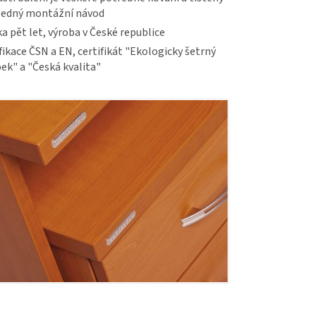
ledný montážní návod
a pět let, výroba v České republice
fikace ČSN a EN, certifikát "Ekologicky šetrný
ek" a "Česká kvalita"