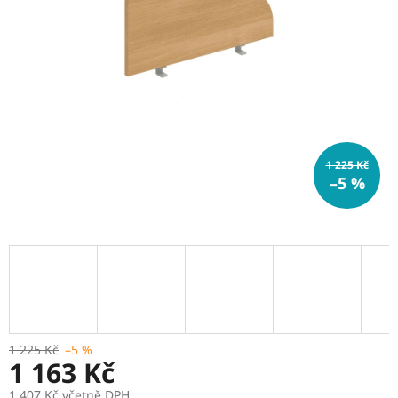
1 225 Kč
–5 %
1 225 Kč
–5 %
1 163 Kč
1 407 Kč včetně DPH