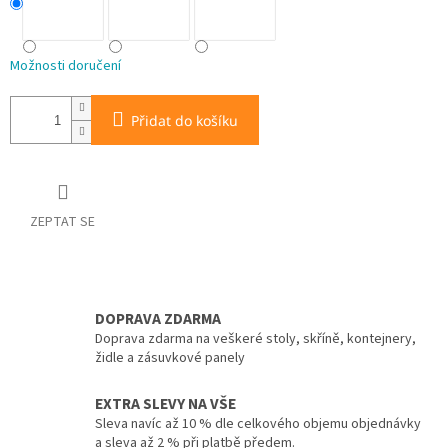
Možnosti doručení
Přidat do košíku
ZEPTAT SE
DOPRAVA ZDARMA
Doprava zdarma na veškeré stoly, skříně, kontejnery,
židle a zásuvkové panely
EXTRA SLEVY NA VŠE
Sleva navíc až 10 % dle celkového objemu objednávky
a sleva až 2 % při platbě předem.