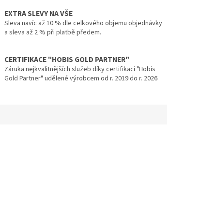
EXTRA SLEVY NA VŠE
Sleva navíc až 10 % dle celkového objemu objednávky
a sleva až 2 % při platbě předem.
CERTIFIKACE "HOBIS GOLD PARTNER"
Záruka nejkvalitnějších služeb díky certifikaci "Hobis
Gold Partner" udělené výrobcem od r. 2019 do r. 2026