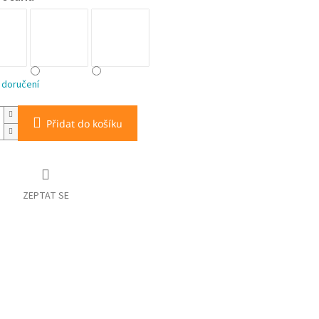
 doručení
Přidat do košíku
ZEPTAT SE