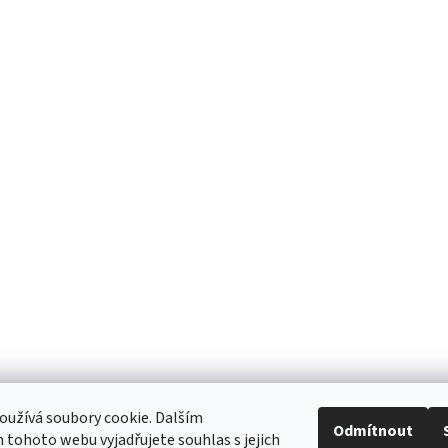
užívá soubory cookie. Dalším
Odmítnout
tohoto webu vyjadřujete souhlas s jejich