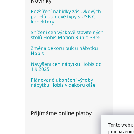
Novinky
Rozšíření nabídky zásuvkových
panelů od nové typy s USB-C
konektory
Snížení cen výškově stavitelných
stolů Hobis Motion Run o 33 %
Změna dekoru buk u nábytku
Hobis
Navýšení cen nábytku Hobis od
1.9.2025
Plánované ukončení výroby
nábytku Hobis v dekoru olše
Přijímáme online platby
Tento web po
procházením 