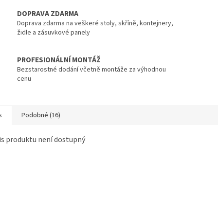
DOPRAVA ZDARMA
Doprava zdarma na veškeré stoly, skříně, kontejnery,
židle a zásuvkové panely
PROFESIONÁLNÍ MONTÁŽ
Bezstarostné dodání včetně montáže za výhodnou
cenu
s
Podobné (16)
s produktu není dostupný