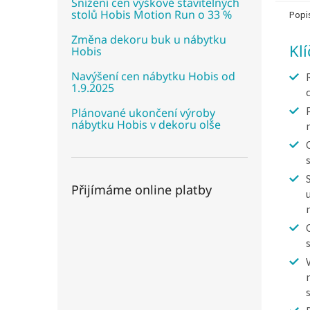
Snížení cen výškově stavitelných
stolů Hobis Motion Run o 33 %
Popi
Změna dekoru buk u nábytku
Kl
Hobis
Navýšení cen nábytku Hobis od
1.9.2025
Plánované ukončení výroby
nábytku Hobis v dekoru olše
Přijímáme online platby