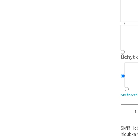
Úchytk
Možnosti
Skříň Hob
hloubka 