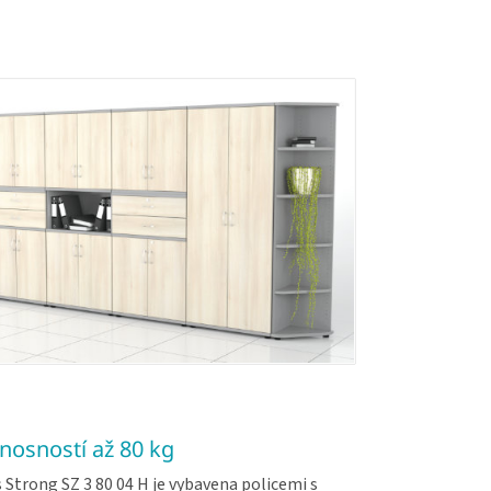
 nosností až 80 kg
 Strong SZ 3 80 04 H je vybavena policemi s