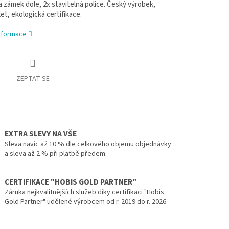
 zámek dole, 2x stavitelná police. Český výrobek,
let, ekologická certifikace.
informace
ZEPTAT SE
EXTRA SLEVY NA VŠE
Sleva navíc až 10 % dle celkového objemu objednávky
a sleva až 2 % při platbě předem.
CERTIFIKACE "HOBIS GOLD PARTNER"
Záruka nejkvalitnějších služeb díky certifikaci "Hobis
Gold Partner" udělené výrobcem od r. 2019 do r. 2026