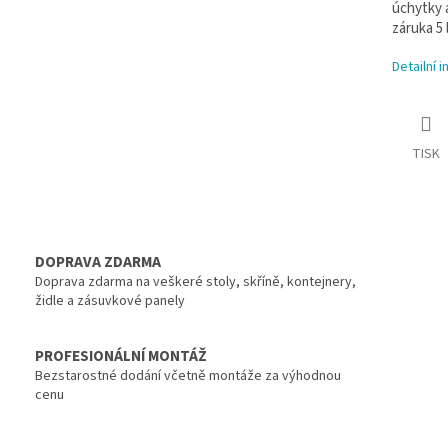
úchytky a
záruka 5 
Detailní 
TISK
DOPRAVA ZDARMA
Doprava zdarma na veškeré stoly, skříně, kontejnery,
židle a zásuvkové panely
PROFESIONÁLNÍ MONTÁŽ
Bezstarostné dodání včetně montáže za výhodnou
cenu