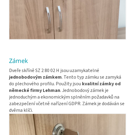
Zámek
Dveře skříně SZ 2 80 02 H jsou uzamykatelné
jednobodovým zámkem
. Tento typ zámku se zamyká
do plechového profilu. Použity jsou
kvalitní zámky od
německé firmy Lehman
. Jednobodový zámek je
jednoduchým a ekonomickým splněním požadavků na
zabezpečení včetně nařízení GDPR. Zámek je dodáván se
dvěma klíči.