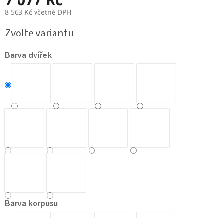
8 563 Kč včetně DPH
Měrná
Zvolte variantu
cena:
Barva dvířek
Barva korpusu