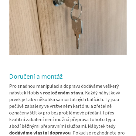
Doručení a montáž
Pro snadnou manipulaci a dopravu dodáváme veškerý
nábytek Hobis v
rozloženém stavu
. Každý nábytkový
prvek je tak v několika samostatných balících. Ty jsou
pečlivě zabaleny ve vrstveném kartónu a zřetelně
označeny štítky pro bezproblémové předání. I přes
kvalitní zabalení není možná přeprava tohoto typu
zboží běžnými přepravními službami. Nábytek tedy
dodáváme vlastní dopravou
. Pokud se rozhodnete pro