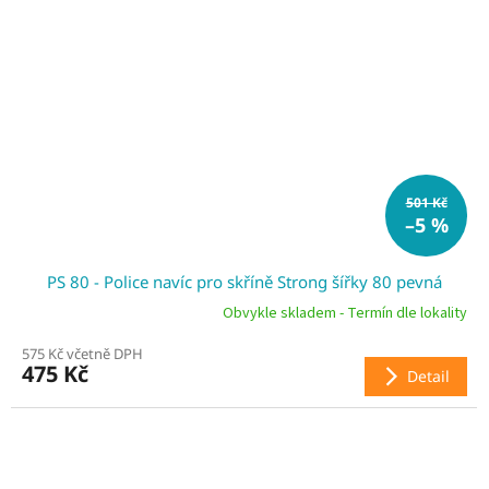
501 Kč
–5 %
PS 80 - Police navíc pro skříně Strong šířky 80 pevná
Obvykle skladem - Termín dle lokality
575 Kč včetně DPH
475 Kč
Detail