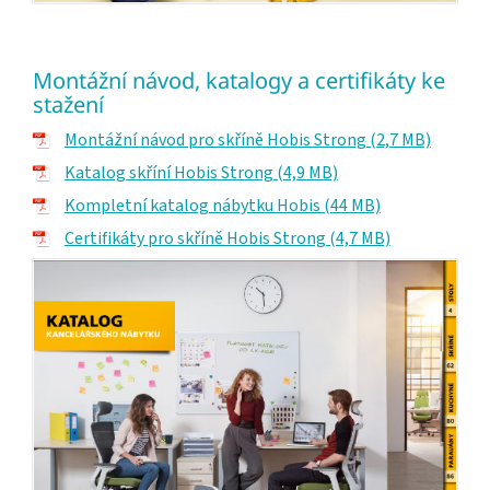
Montážní návod, katalogy a certifikáty ke
stažení
Montážní návod pro skříně Hobis Strong (2,7 MB)
Katalog skříní Hobis Strong (4,9 MB)
Kompletní katalog nábytku Hobis (44 MB)
Certifikáty pro skříně Hobis Strong (4,7 MB)