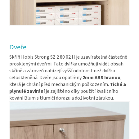
Dveře
Skříň Hobis Strong SZ 2 80 02 H je uzavíratelná částečně
prosklenými dveřmi. Tato dvířka umožňují vidět obsah
skříně a zároveň nabízejí vyšší odolnost než dvířka
celoskleněná. Dveře jsou opatřeny
2mm ABS hranou
,
která je chrání před mechanickým poškozením.
Tiché a
plynulé zavírání
je zajištěno díky použití kvalitního
kování Blum s tlumiči dorazu a doživotní zárukou.