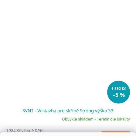
1 552 Kč
–5 %
SVNT - Vestavba pro skříně Strong výška 33
Obvykle skladem - Termín dle lokality
1 784 Kč včetně DPH