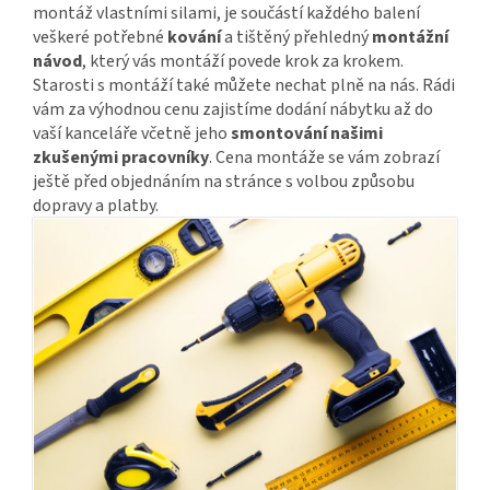
montáž vlastními silami, je součástí každého balení
veškeré potřebné
kování
a tištěný přehledný
montážní
návod
, který vás montáží povede krok za krokem.
Starosti s montáží také můžete nechat plně na nás. Rádi
vám za výhodnou cenu zajistíme dodání nábytku až do
vaší kanceláře včetně jeho
smontování našimi
zkušenými pracovníky
. Cena montáže se vám zobrazí
ještě před objednáním na stránce s volbou způsobu
dopravy a platby.