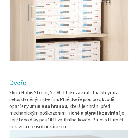
Dveře
Skříň Hobis Strong S 5 80 11 je uzavíratelná plnými a
celoskleněnými dveřmi. Plné dveře jsou po obvodě
opatřeny
2mm ABS hranou
, která je chrání před
mechanickým poškozením.
Tiché a plynulé zavírání
je
zajištěno díky použití kvalitního kování Blum s tlumiči
dorazu a doživotní zárukou.