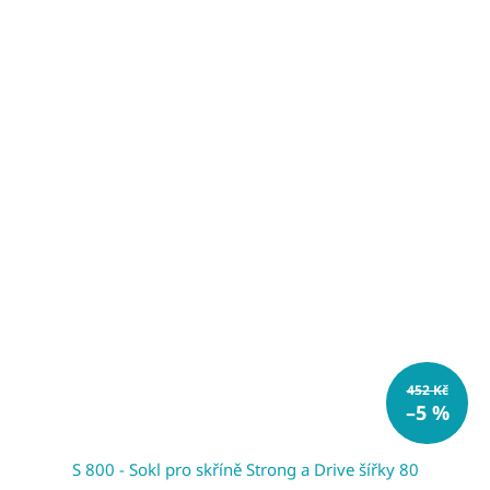
452 Kč
–5 %
S 800 - Sokl pro skříně Strong a Drive šířky 80