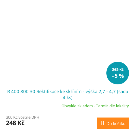
262 Kč
–5 %
R 400 800 30 Rektifikace ke skříním - výška 2,7 - 4,7 (sada
4 ks)
Obvykle skladem - Termín dle lokality
300 Kč včetně DPH
248 Kč
Do košíku