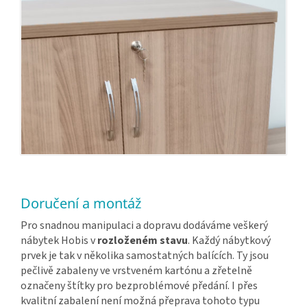
Doručení a montáž
Pro snadnou manipulaci a dopravu dodáváme veškerý
nábytek Hobis v
rozloženém stavu
. Každý nábytkový
prvek je tak v několika samostatných balících. Ty jsou
pečlivě zabaleny ve vrstveném kartónu a zřetelně
označeny štítky pro bezproblémové předání. I přes
kvalitní zabalení není možná přeprava tohoto typu