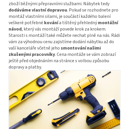
zboží běžnými přepravními službami. Nábytek tedy
dodáváme vlastní dopravou
. Pokud se rozhodnete pro
montáž vlastními silami, je součástí každého balení
veškeré potřebné
kování
a tištěný přehledný
montážní
návod
, který vás montáží povede krok za krokem.
Starosti s montáží také můžete nechat plně na nás. Rádi
vám za výhodnou cenu zajistíme dodání nábytku až do
vaší kanceláře včetně jeho
smontování našimi
zkušenými pracovníky
. Cena montáže se vám zobrazí
ještě před objednáním na stránce s volbou způsobu
dopravy a platby.