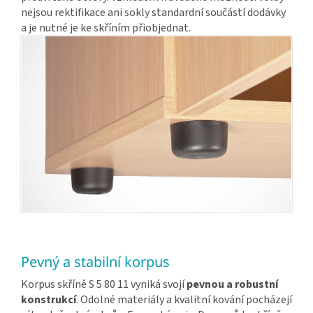
nejsou rektifikace ani sokly standardní součástí dodávky
a je nutné je ke skříním přiobjednat.
Pevný a stabilní korpus
Korpus skříně S 5 80 11 vyniká svojí
pevnou a robustní
konstrukcí
. Odolné materiály a kvalitní kování pocházejí