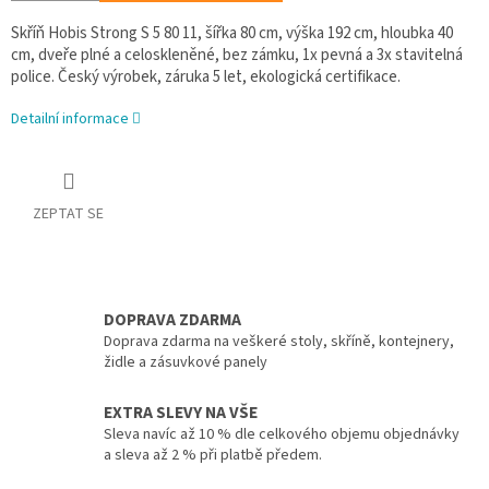
Skříň Hobis Strong S 5 80 11, šířka 80 cm, výška 192 cm, hloubka 40
cm, dveře plné a celoskleněné, bez zámku, 1x pevná a 3x stavitelná
police. Český výrobek, záruka 5 let, ekologická certifikace.
Detailní informace
ZEPTAT SE
DOPRAVA ZDARMA
Doprava zdarma na veškeré stoly, skříně, kontejnery,
židle a zásuvkové panely
EXTRA SLEVY NA VŠE
Sleva navíc až 10 % dle celkového objemu objednávky
a sleva až 2 % při platbě předem.