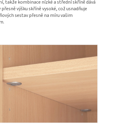
í, takže kombinace nízké a střední skříně dává
přesně výšku skříně vysoké, což usnadňuje
íňových sestav přesně na míru vašim
m.