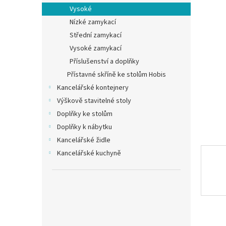
n
Vysoké
e
Nízké zamykací
l
Střední zamykací
Vysoké zamykací
Příslušenství a doplňky
Přístavné skříně ke stolům Hobis
Kancelářské kontejnery
Výškově stavitelné stoly
Doplňky ke stolům
Doplňky k nábytku
Kancelářské židle
Kancelářské kuchyně