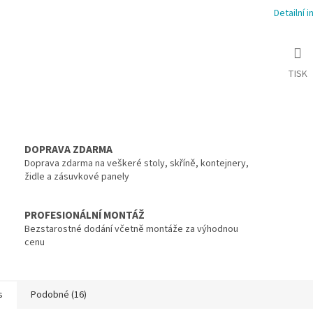
Detailní 
TISK
DOPRAVA ZDARMA
Doprava zdarma na veškeré stoly, skříně, kontejnery,
židle a zásuvkové panely
PROFESIONÁLNÍ MONTÁŽ
Bezstarostné dodání včetně montáže za výhodnou
cenu
s
Podobné (16)