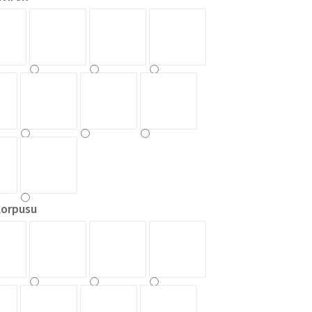
korpusu