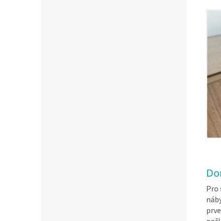
Do
Pro 
náby
prve