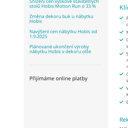
Snížení cen výškově stavitelných
stolů Hobis Motion Run o 33 %
Kl
Změna dekoru buk u nábytku
Hobis
Navýšení cen nábytku Hobis od
1.9.2025
Plánované ukončení výroby
nábytku Hobis v dekoru olše
Přijímáme online platby
Rek