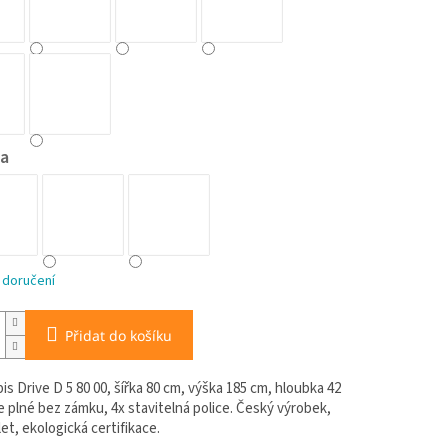
a
 doručení
Přidat do košíku
is Drive D 5 80 00, šířka 80 cm, výška 185 cm, hloubka 42
 plné bez zámku, 4x stavitelná police. Český výrobek,
let, ekologická certifikace.