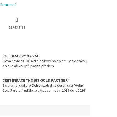
informace
ZEPTAT SE
EXTRA SLEVY NA VŠE
Sleva navíc až 10 % dle celkového objemu objednávky
a sleva až 2 % při platbě předem.
CERTIFIKACE "HOBIS GOLD PARTNER"
Záruka nejkvalitnějších služeb díky certifikaci "Hobis
Gold Partner" udělené výrobcem od r. 2019 do r. 2026