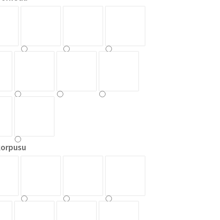
korpusu