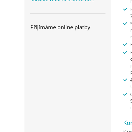
Přijímáme online platby
Kor