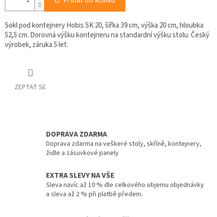
Sokl pod kontejnery Hobis SK 20, šířka 39 cm, výška 20 cm, hloubka
52,5 cm. Dorovná výšku kontejneru na standardní výšku stolu. Český
výrobek, záruka 5 let.
ZEPTAT SE
DOPRAVA ZDARMA
Doprava zdarma na veškeré stoly, skříně, kontejnery,
židle a zásuvkové panely
EXTRA SLEVY NA VŠE
Sleva navíc až 10 % dle celkového objemu objednávky
a sleva až 2 % při platbě předem.