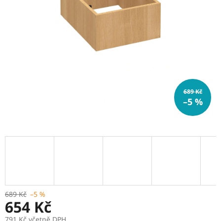
689 Kč
–5 %
689 Kč
–5 %
654 Kč
791 Kč včetně DPH