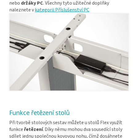
nebo
držáky PC
. Všechny tyto užitečné doplňky
naleznete v
kategorii Příslušenství PC
Funkce řetězení stolů
Při tvorbě stolových sestav můžete u stolů Flex využít
funkce
řetězení
. Díky němu mohou dva sousedící stoly
sdílet jednu společnou kovovou nohu, čímž dosáhnete