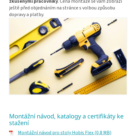
zkušenými pracovníky
. Cena montáže se vám zobrazí
ještě před objednáním na stránce s volbou způsobu
dopravy a platby.
Montážní návod, katalogy a certifikáty ke
stažení
Montážní návod pro stoly Hobis Flex (0,8 MB)