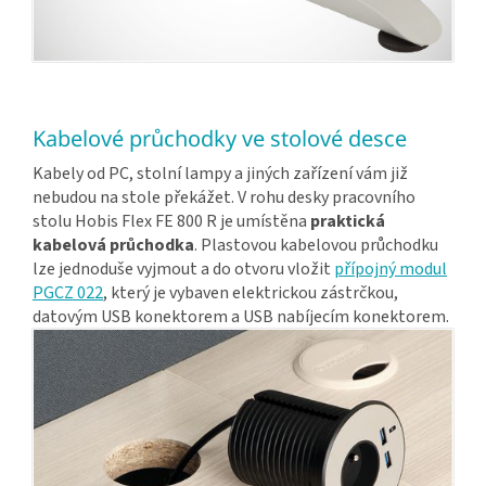
Kabelové průchodky ve stolové desce
Kabely od PC, stolní lampy a jiných zařízení vám již
nebudou na stole překážet. V rohu desky pracovního
stolu Hobis Flex FE 800 R je umístěna
praktická
kabelová průchodka
. Plastovou kabelovou průchodku
lze jednoduše vyjmout a do otvoru vložit
přípojný modul
PGCZ 022
, který je vybaven elektrickou zástrčkou,
datovým USB konektorem a USB nabíjecím konektorem.