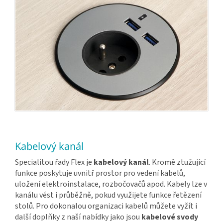
Kabelový kanál
Specialitou řady Flex je
kabelový kanál
. Kromě ztužující
funkce poskytuje uvnitř prostor pro vedení kabelů,
uložení elektroinstalace, rozbočovačů apod. Kabely lze v
kanálu vést i průběžně, pokud využijete funkce řetězení
stolů. Pro dokonalou organizaci kabelů můžete vyžít i
další doplňky z naší nabídky jako jsou
kabelové svody