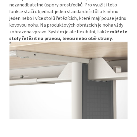
nezanedbatelné úspory prostředků. Pro využítí této
funkce stačí objednat jeden standardní stůl a k němu
jeden nebo i více stolů řetězících, které mají pouze jednu
kovovou nohu. Na produktových obrázcích je noha vždy
zobrazena vpravo. Systém je ale flexibilní, takže
můžete
stoly řetězit na pravou, levou nebo obě strany
.