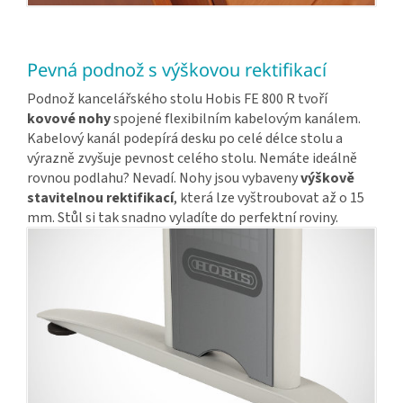
Pevná podnož s výškovou rektifikací
Podnož kancelářského stolu Hobis FE 800 R tvoří
kovové nohy
spojené flexibilním kabelovým kanálem.
Kabelový kanál podepírá desku po celé délce stolu a
výrazně zvyšuje pevnost celého stolu. Nemáte ideálně
rovnou podlahu? Nevadí. Nohy jsou vybaveny
výškově
stavitelnou rektifikací
, která lze vyštroubovat až o 15
mm. Stůl si tak snadno vyladíte do perfektní roviny.