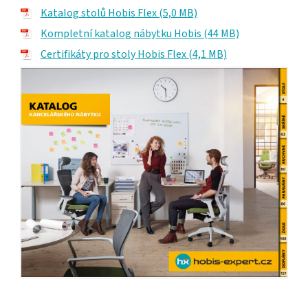
Katalog stolů Hobis Flex (5,0 MB)
Kompletní katalog nábytku Hobis (44 MB)
Certifikáty pro stoly Hobis Flex (4,1 MB)