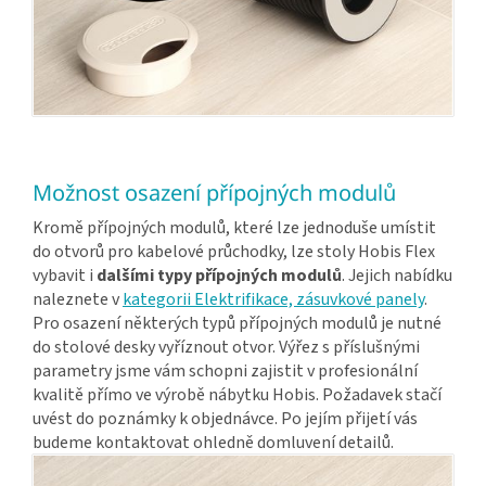
Možnost osazení přípojných modulů
Kromě přípojných modulů, které lze jednoduše umístit
do otvorů pro kabelové průchodky, lze stoly Hobis Flex
vybavit i
dalšími typy přípojných modulů
. Jejich nabídku
naleznete v
kategorii Elektrifikace, zásuvkové panely
.
Pro osazení některých typů přípojných modulů je nutné
do stolové desky vyříznout otvor. Výřez s příslušnými
parametry jsme vám schopni zajistit v profesionální
kvalitě přímo ve výrobě nábytku Hobis. Požadavek stačí
uvést do poznámky k objednávce. Po jejím přijetí vás
budeme kontaktovat ohledně domluvení detailů.