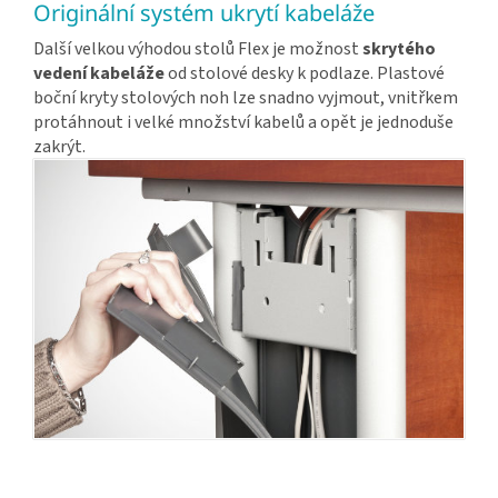
Originální systém ukrytí kabeláže
Další velkou výhodou stolů Flex je možnost
skrytého
vedení kabeláže
od stolové desky k podlaze. Plastové
boční kryty stolových noh lze snadno vyjmout, vnitřkem
protáhnout i velké množství kabelů a opět je jednoduše
zakrýt.