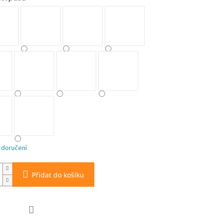
 doručení
Přidat do košíku