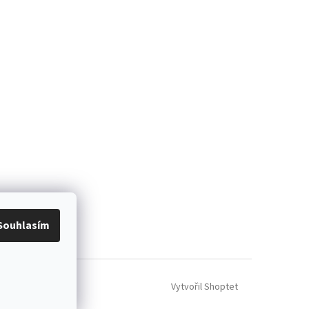
Souhlasím
Vytvořil Shoptet