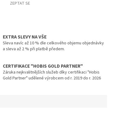
ZEPTAT SE
EXTRA SLEVY NA VŠE
Sleva navíc až 10 % dle celkového objemu objednávky
a sleva až 2 % při platbě předem.
CERTIFIKACE "HOBIS GOLD PARTNER"
Záruka nejkvalitnějších služeb díky certifikaci "Hobis
Gold Partner" udělené výrobcem od r. 2019 do r. 2026