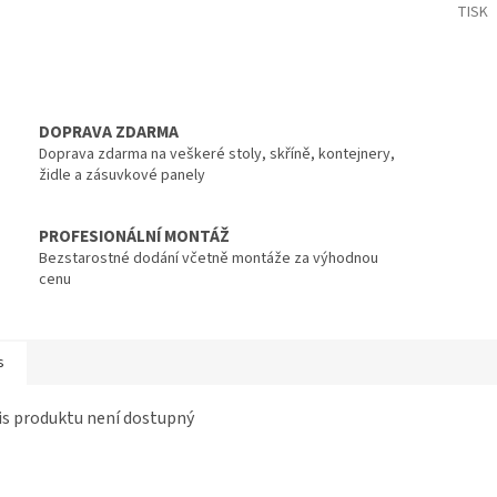
TISK
DOPRAVA ZDARMA
Doprava zdarma na veškeré stoly, skříně, kontejnery,
židle a zásuvkové panely
PROFESIONÁLNÍ MONTÁŽ
Bezstarostné dodání včetně montáže za výhodnou
cenu
s
s produktu není dostupný