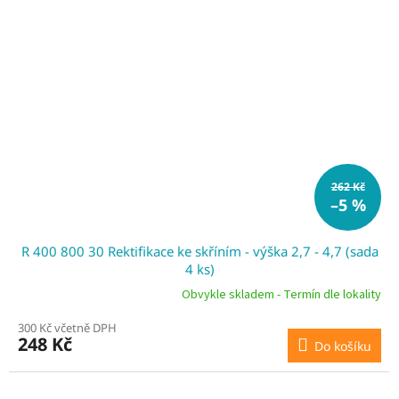
262 Kč
–5 %
R 400 800 30 Rektifikace ke skříním - výška 2,7 - 4,7 (sada
4 ks)
Obvykle skladem - Termín dle lokality
300 Kč včetně DPH
248 Kč
Do košíku