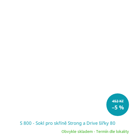
452 Kč
–5 %
S 800 - Sokl pro skříně Strong a Drive šířky 80
Obvykle skladem - Termín dle lokality