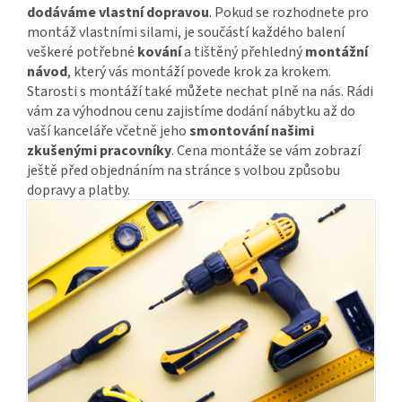
dodáváme vlastní dopravou
. Pokud se rozhodnete pro
montáž vlastními silami, je součástí každého balení
veškeré potřebné
kování
a tištěný přehledný
montážní
návod
, který vás montáží povede krok za krokem.
Starosti s montáží také můžete nechat plně na nás. Rádi
vám za výhodnou cenu zajistíme dodání nábytku až do
vaší kanceláře včetně jeho
smontování našimi
zkušenými pracovníky
. Cena montáže se vám zobrazí
ještě před objednáním na stránce s volbou způsobu
dopravy a platby.