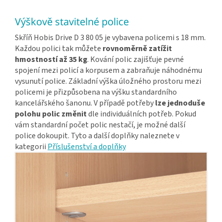
Výškově stavitelné police
Skříň Hobis Drive D 3 80 05 je vybavena policemi s 18 mm.
Každou polici tak můžete
rovnoměrně zatížit
hmostností až 35 kg
. Kování polic zajišťuje pevné
spojení mezi policí a korpusem a zabraňuje náhodnému
vysunutí police. Základní výška úložného prostoru mezi
policemi je přizpůsobena na výšku standardního
kancelářského šanonu. V případě potřeby
lze jednoduše
polohu polic změnit
dle individuálních potřeb. Pokud
vám standardní počet polic nestačí, je možné další
police dokoupit. Tyto a další doplňky naleznete v
kategorii
Příslušenství a doplňky