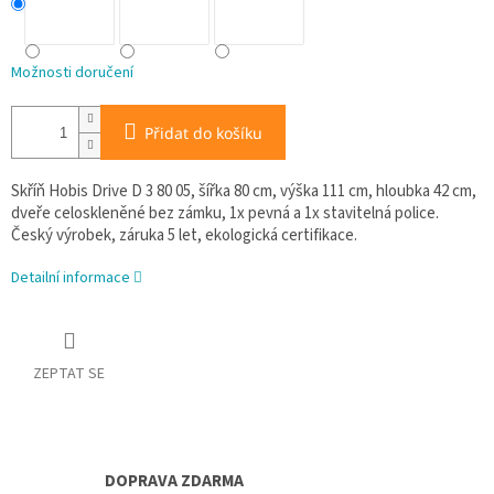
Možnosti doručení
Přidat do košíku
Skříň Hobis Drive D 3 80 05, šířka 80 cm, výška 111 cm, hloubka 42 cm,
dveře celoskleněné bez zámku, 1x pevná a 1x stavitelná police.
Český výrobek, záruka 5 let, ekologická certifikace.
Detailní informace
ZEPTAT SE
DOPRAVA ZDARMA