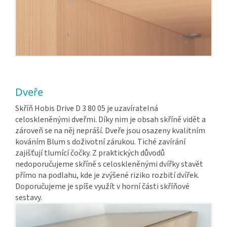
Dveře
Skříň Hobis Drive D 3 80 05 je uzavíratelná
celoskleněnými dveřmi. Díky nim je obsah skříně vidět a
zároveň se na něj nepráší. Dveře jsou osazeny kvalitním
kováním Blum s doživotní zárukou. Tiché zavírání
zajišťují tlumící čočky. Z praktických důvodů
nedoporučujeme skříně s celoskleněnými dvířky stavět
přímo na podlahu, kde je zvýšené riziko rozbití dvířek.
Doporučujeme je spíše využít v horní části skříňové
sestavy.