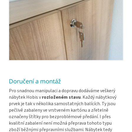
Doručení a montáž
Pro snadnou manipulaci a dopravu dodáváme veškerý
nábytek Hobis v
rozloženém stavu
. Každý nábytkový
prvek je tak v několika samostatných balících. Ty jsou
pečlivě zabaleny ve vrstveném kartónu a zřetelně
označeny štítky pro bezproblémové předání. I přes
kvalitní zabalení není možná přeprava tohoto typu
zboží běžnými přepravními službami. Nábytek tedy