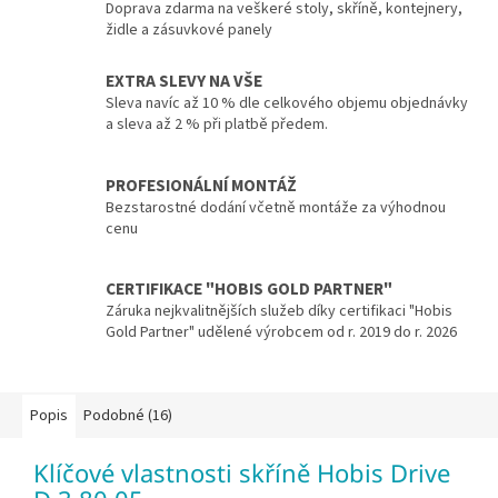
Doprava zdarma na veškeré stoly, skříně, kontejnery,
židle a zásuvkové panely
EXTRA SLEVY NA VŠE
Sleva navíc až 10 % dle celkového objemu objednávky
a sleva až 2 % při platbě předem.
PROFESIONÁLNÍ MONTÁŽ
Bezstarostné dodání včetně montáže za výhodnou
cenu
CERTIFIKACE "HOBIS GOLD PARTNER"
Záruka nejkvalitnějších služeb díky certifikaci "Hobis
Gold Partner" udělené výrobcem od r. 2019 do r. 2026
Popis
Podobné (16)
Klíčové vlastnosti skříně Hobis Drive