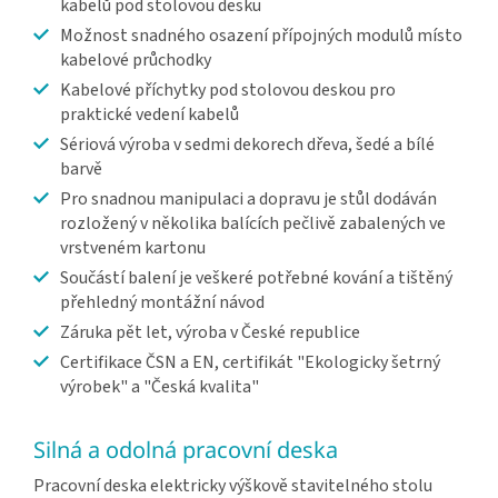
kabelů pod stolovou desku
Možnost snadného osazení přípojných modulů místo
kabelové průchodky
Kabelové příchytky pod stolovou deskou pro
praktické vedení kabelů
Sériová výroba v sedmi dekorech dřeva, šedé a bílé
barvě
Pro snadnou manipulaci a dopravu je stůl dodáván
rozložený v několika balících pečlivě zabalených ve
vrstveném kartonu
Součástí balení je veškeré potřebné kování a tištěný
přehledný montážní návod
Záruka pět let, výroba v České republice
Certifikace ČSN a EN, certifikát "Ekologicky šetrný
výrobek" a "Česká kvalita"
Silná a odolná pracovní deska
Pracovní deska elektricky výškově stavitelného stolu