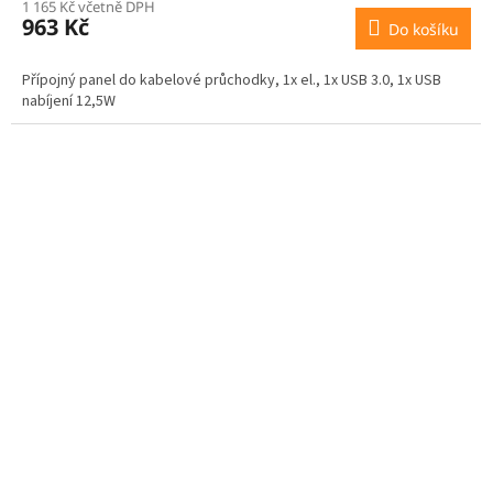
1 165 Kč včetně DPH
963 Kč
Do košíku
M
A
Přípojný panel do kabelové průchodky, 1x el., 1x USB 3.0, 1x USB
nabíjení 12,5W