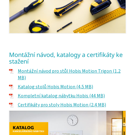
Montážní návod, katalogy a certifikáty ke
stažení
Montážní návod pro stůl Hobis Motion Trigon (1,2
MB)
Katalog stolů Hobis Motion (4,5 MB)
Kompletní katalog nábytku Hobis (44 MB)
Certifikáty pro stoly Hobis Motion (2,4 MB)