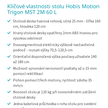
Klíčové vlastnosti stolu Hobis Motion
Trigon MST 2M 60 L
Stolová deska tvarová rohová, silná 25 mm - šířka 160
cm, hloubka 120 cm
Hrany stolové desky opatřeny 2mm ABS hranou pro
vysokou odolnost
Dvousegmentová elektricky výškově nastavitelná
podnož - rozsah výšky 70,5-120,5 cm
Orientační doporučená výška postavy uživatele 140
až 180 cm
Možnost vyrovnání nerovností podlahy až o 15 mm
pomocí rektifikací
Pohon pomocí třech motoru, rychlost zdvihu 35
mm/s
Nosnost stolu je 120 kg při rovnoměrném zatížení
stolové desky
Jedna kabelová průchodka v rohu stolu pro svedení