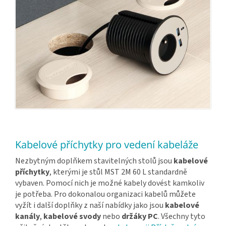
Kabelové příchytky pro vedení kabeláže
Nezbytným doplňkem stavitelných stolů jsou
kabelové
příchytky
, kterými je stůl MST 2M 60 L standardně
vybaven. Pomocí nich je možné kabely dovést kamkoliv
je potřeba. Pro dokonalou organizaci kabelů můžete
vyžít i další doplňky z naší nabídky jako jsou
kabelové
kanály
,
kabelové svody
nebo
držáky PC
. Všechny tyto