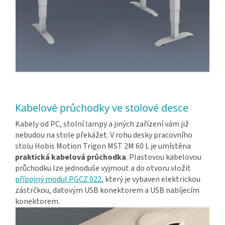
Kabelové průchodky ve stolové desce
Kabely od PC, stolní lampy a jiných zařízení vám již
nebudou na stole překážet. V rohu desky pracovního
stolu Hobis Motion Trigon MST 2M 60 L je umístěna
praktická kabelová průchodka
. Plastovou kabelovou
průchodku lze jednoduše vyjmout a do otvoru vložit
přípojný modul PGCZ 022
, který je vybaven elektrickou
zástrčkou, datovým USB konektorem a USB nabíjecím
konektorem.