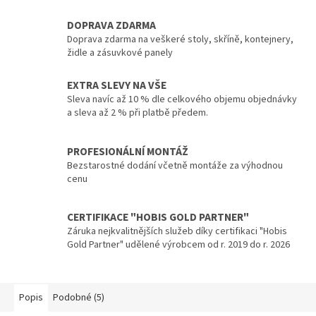
DOPRAVA ZDARMA
Doprava zdarma na veškeré stoly, skříně, kontejnery,
židle a zásuvkové panely
EXTRA SLEVY NA VŠE
Sleva navíc až 10 % dle celkového objemu objednávky
a sleva až 2 % při platbě předem.
PROFESIONÁLNÍ MONTÁŽ
Bezstarostné dodání včetně montáže za výhodnou
cenu
CERTIFIKACE "HOBIS GOLD PARTNER"
Záruka nejkvalitnějších služeb díky certifikaci "Hobis
Gold Partner" udělené výrobcem od r. 2019 do r. 2026
Popis
Podobné (5)