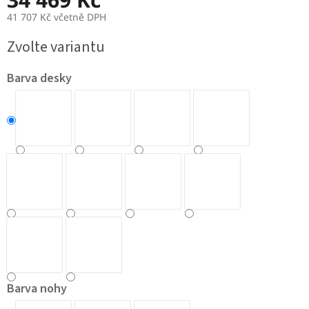
41 707 Kč včetně DPH
Měrná
Zvolte variantu
cena:
Barva desky
Barva nohy