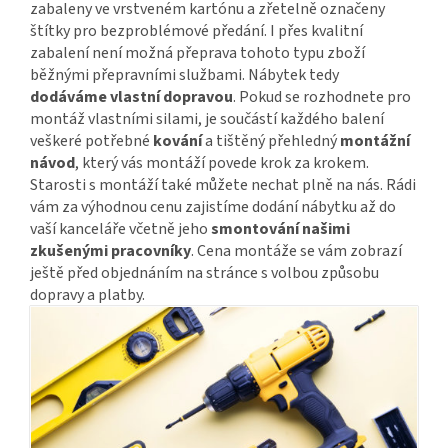
zabaleny ve vrstveném kartónu a zřetelně označeny
štítky pro bezproblémové předání. I přes kvalitní
zabalení není možná přeprava tohoto typu zboží
běžnými přepravními službami. Nábytek tedy
dodáváme vlastní dopravou
. Pokud se rozhodnete pro
montáž vlastními silami, je součástí každého balení
veškeré potřebné
kování
a tištěný přehledný
montážní
návod
, který vás montáží povede krok za krokem.
Starosti s montáží také můžete nechat plně na nás. Rádi
vám za výhodnou cenu zajistíme dodání nábytku až do
vaší kanceláře včetně jeho
smontování našimi
zkušenými pracovníky
. Cena montáže se vám zobrazí
ještě před objednáním na stránce s volbou způsobu
dopravy a platby.