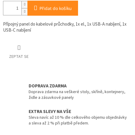
Přidat do košíku
Přípojný panel do kabelové průchodky,
1x el., 1x USB-A nabíjení, 1x
USB-C nabíjení
ZEPTAT SE
DOPRAVA ZDARMA
Doprava zdarma na veškeré stoly, skříně, kontejnery,
židle a zásuvkové panely
EXTRA SLEVY NA VŠE
Sleva navíc až 10 % dle celkového objemu objednávky
a sleva až 2 % při platbě předem.