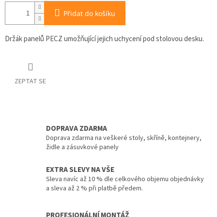
Přidat do košíku
Držák panelů PECZ umožňující jejich uchycení pod stolovou desku.
ZEPTAT SE
DOPRAVA ZDARMA
Doprava zdarma na veškeré stoly, skříně, kontejnery,
židle a zásuvkové panely
EXTRA SLEVY NA VŠE
Sleva navíc až 10 % dle celkového objemu objednávky
a sleva až 2 % při platbě předem.
PROFESIONÁLNÍ MONTÁŽ