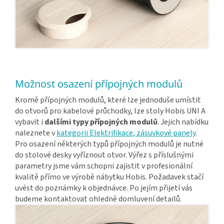
Možnost osazení přípojných modulů
Kromě přípojných modulů, které lze jednoduše umístit
do otvorů pro kabelové průchodky, lze stoly Hobis UNI A
vybavit i
dalšími typy přípojných modulů
. Jejich nabídku
naleznete v
kategorii Elektrifikace, zásuvkové panely
.
Pro osazení některých typů přípojných modulů je nutné
do stolové desky vyříznout otvor. Výřez s příslušnými
parametry jsme vám schopni zajistit v profesionální
kvalitě přímo ve výrobě nábytku Hobis. Požadavek stačí
uvést do poznámky k objednávce. Po jejím přijetí vás
budeme kontaktovat ohledně domluvení detailů.