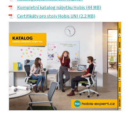
Kompletní katalog nábytku Hobis (44 MB)
Certifikáty pro stoly Hobis UNI (2,2 MB)