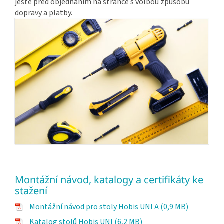
ještě před objednáním na stránce s volbou způsobu
dopravy a platby.
Montážní návod, katalogy a certifikáty ke
stažení
Montážní návod pro stoly Hobis UNI A (0,9 MB)
Katalog stolů Hobis UNI (6,2 MB)