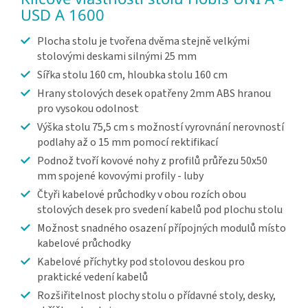
USD A 1600
Plocha stolu je tvořena dvěma stejně velkými
stolovými deskami silnými 25 mm
Sířka stolu 160 cm, hloubka stolu 160 cm
Hrany stolových desek opatřeny 2mm ABS hranou
pro vysokou odolnost
Výška stolu 75,5 cm s možností vyrovnání nerovností
podlahy až o 15 mm pomocí rektifikací
Podnož tvoří kovové nohy z profilů průřezu 50x50
mm spojené kovovými profily - luby
Čtyři kabelové průchodky v obou rozích obou
stolových desek pro svedení kabelů pod plochu stolu
Možnost snadného osazení přípojných modulů místo
kabelové průchodky
Kabelové příchytky pod stolovou deskou pro
praktické vedení kabelů
Rozšiřitelnost plochy stolu o přídavné stoly, desky,