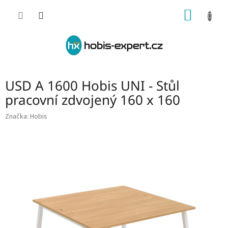
Přejít
NÁKUP
na
obsah
KOŠÍK
USD A 1600 Hobis UNI - Stůl
pracovní zdvojený 160 x 160
Značka:
Hobis