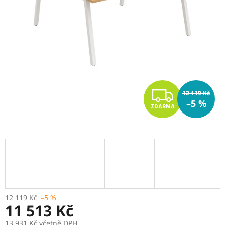
Z
12 119 Kč
–5 %
ZDARMA
D
A
R
M
A
12 119 Kč
–5 %
11 513 Kč
13 931 Kč včetně DPH