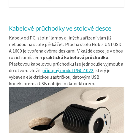
Kabelové průchodky ve stolové desce
Kabely od PC, stolní lampy a jiných zařízení vám již
nebudou na stole překážet. Plocha stolu Hobis UNI USD
A 1600 je tvořena dvěma deskami. V každé desce je v obou
rozích umístěna
praktická kabelová průchodka
.
Plastovou kabelovou průchodku lze jednoduše vyjmout a
do otvoru vložit
přípojný modul PGCZ 022
, který je
vybaven elektrickou zástrčkou, datovým USB
konektorem a USB nabíjecím konektorem.