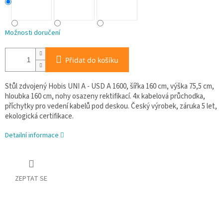
Možnosti doručení
Přidat do košíku
Stůl zdvojený Hobis UNI A - USD A 1600, šířka 160 cm, výška 75,5 cm,
hloubka 160 cm, nohy osazeny rektifikací. 4x kabelová průchodka,
příchytky pro vedení kabelů pod deskou. Český výrobek, záruka 5 let,
ekologická certifikace.
Detailní informace
ZEPTAT SE