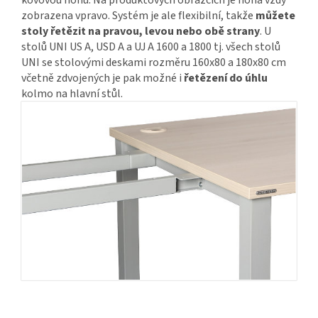
zobrazena vpravo. Systém je ale flexibilní, takže
můžete
stoly řetězit na pravou, levou nebo obě strany
. U
stolů UNI US A, USD A a UJ A 1600 a 1800 tj. všech stolů
UNI se stolovými deskami rozměru 160x80 a 180x80 cm
včetně zdvojených je pak možné i
řetězení do úhlu
kolmo na hlavní stůl.