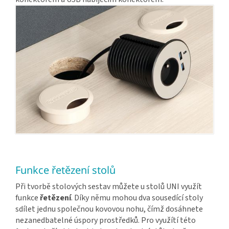
Funkce řetězení stolů
Při tvorbě stolových sestav můžete u stolů UNI využít
funkce
řetězení
. Díky němu mohou dva sousedící stoly
sdílet jednu společnou kovovou nohu, čímž dosáhnete
nezanedbatelné úspory prostředků. Pro využítí této