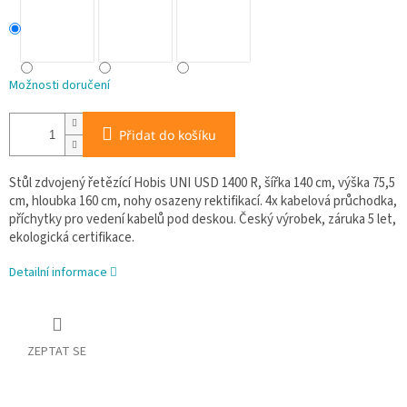
Možnosti doručení
Přidat do košíku
Stůl zdvojený řetězící Hobis UNI USD 1400 R, šířka 140 cm, výška 75,5
cm, hloubka 160 cm, nohy osazeny rektifikací. 4x kabelová průchodka,
příchytky pro vedení kabelů pod deskou. Český výrobek, záruka 5 let,
ekologická certifikace.
Detailní informace
ZEPTAT SE