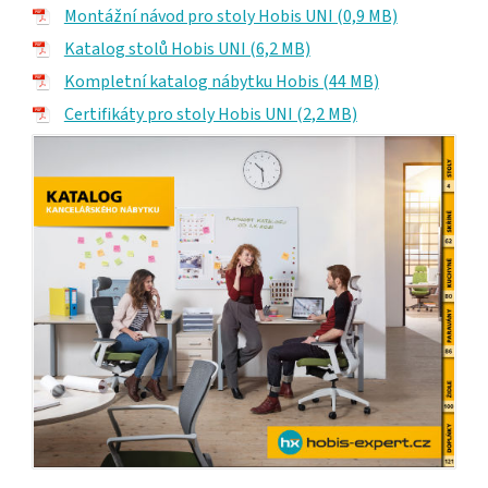
Montážní návod pro stoly Hobis UNI (0,9 MB)
Katalog stolů Hobis UNI (6,2 MB)
Kompletní katalog nábytku Hobis (44 MB)
Certifikáty pro stoly Hobis UNI (2,2 MB)