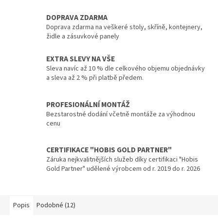
DOPRAVA ZDARMA
Doprava zdarma na veškeré stoly, skříně, kontejnery,
židle a zásuvkové panely
EXTRA SLEVY NA VŠE
Sleva navíc až 10 % dle celkového objemu objednávky
a sleva až 2 % při platbě předem.
PROFESIONÁLNÍ MONTÁŽ
Bezstarostné dodání včetně montáže za výhodnou
cenu
CERTIFIKACE "HOBIS GOLD PARTNER"
Záruka nejkvalitnějších služeb díky certifikaci "Hobis
Gold Partner" udělené výrobcem od r. 2019 do r. 2026
Popis
Podobné (12)