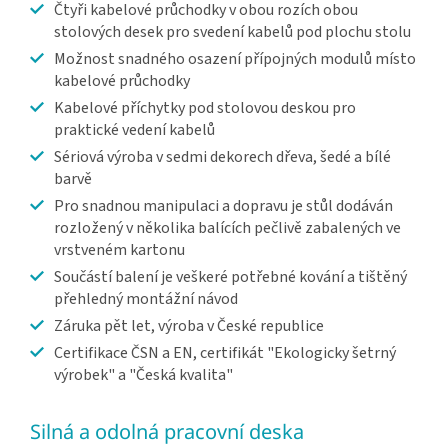
Čtyři kabelové průchodky v obou rozích obou
stolových desek pro svedení kabelů pod plochu stolu
Možnost snadného osazení přípojných modulů místo
kabelové průchodky
Kabelové příchytky pod stolovou deskou pro
praktické vedení kabelů
Sériová výroba v sedmi dekorech dřeva, šedé a bílé
barvě
Pro snadnou manipulaci a dopravu je stůl dodáván
rozložený v několika balících pečlivě zabalených ve
vrstveném kartonu
Součástí balení je veškeré potřebné kování a tištěný
přehledný montážní návod
Záruka pět let, výroba v České republice
Certifikace ČSN a EN, certifikát "Ekologicky šetrný
výrobek" a "Česká kvalita"
Silná a odolná pracovní deska