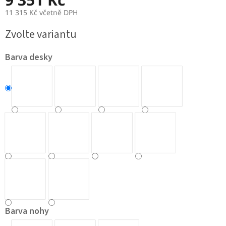
11 315 Kč včetně DPH
Měrná
Zvolte variantu
cena:
Barva desky
Barva nohy