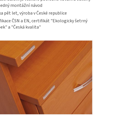
ledný montážní návod
a pět let, výroba v České republice
fikace ČSN a EN, certifikát "Ekologicky šetrný
ek" a "Česká kvalita"