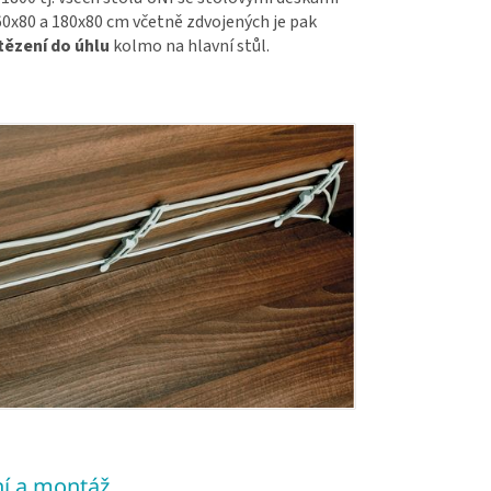
0x80 a 180x80 cm včetně zdvojených je pak
tězení do úhlu
kolmo na hlavní stůl.
í a montáž