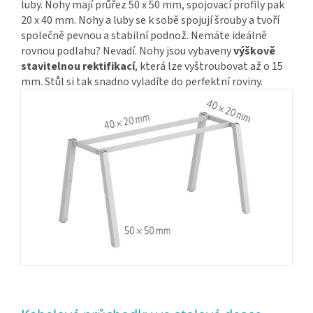
luby. Nohy mají průřez 50 x 50 mm, spojovací profily pak
20 x 40 mm. Nohy a luby se k sobě spojují šrouby a tvoří
společně pevnou a stabilní podnož. Nemáte ideálně
rovnou podlahu? Nevadí. Nohy jsou vybaveny
výškově
stavitelnou rektifikací
, která lze vyštroubovat až o 15
mm. Stůl si tak snadno vyladíte do perfektní roviny.