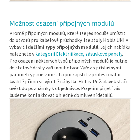
Možnost osazení přípojných modulů
Kromě přípojných modulů, které lze jednoduše umístit
do otvorů pro kabelové průchodky, lze stoly Hobis UNI A
vybavit i
dalšími typy přípojných modulů
. Jejich nabídku
naleznete v
kategorii Elektrifikace, zásuvkové panely
.
Pro osazení některých typů přípojných modulů je nutné
do stolové desky vyříznout otvor. Výřez s příslušnými
parametry jsme vám schopni zajistit v profesionální
kvalitě přímo ve výrobě nábytku Hobis. Požadavek stačí
uvést do poznámky k objednávce. Po jejím přijetí vás
budeme kontaktovat ohledně domluvení detailů.