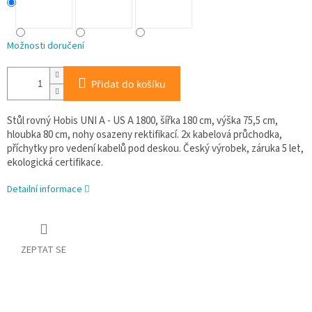
Možnosti doručení
Přidat do košíku
Stůl rovný Hobis UNI A - US A 1800, šířka 180 cm, výška 75,5 cm,
hloubka 80 cm, nohy osazeny rektifikací. 2x kabelová průchodka,
příchytky pro vedení kabelů pod deskou. Český výrobek, záruka 5 let,
ekologická certifikace.
Detailní informace
ZEPTAT SE