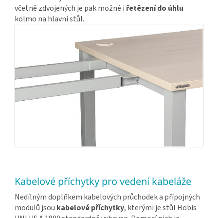
včetně zdvojených je pak možné i
řetězení do úhlu
kolmo na hlavní stůl.
Kabelové příchytky pro vedení kabeláže
Nedílným doplňkem kabelových průchodek a přípojných
modulů jsou
kabelové příchytky
, kterými je stůl Hobis