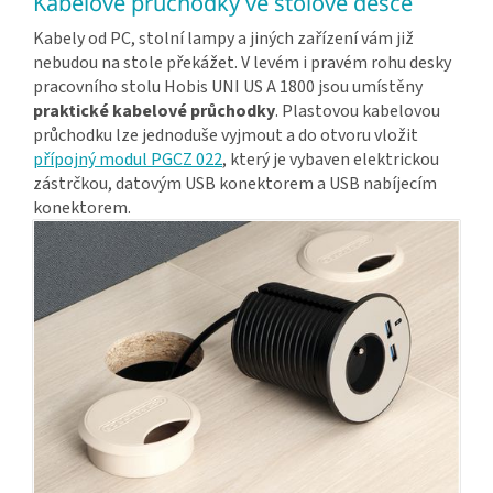
Kabelové průchodky ve stolové desce
Kabely od PC, stolní lampy a jiných zařízení vám již
nebudou na stole překážet. V levém i pravém rohu desky
pracovního stolu Hobis UNI US A 1800 jsou umístěny
praktické kabelové průchodky
. Plastovou kabelovou
průchodku lze jednoduše vyjmout a do otvoru vložit
přípojný modul PGCZ 022
, který je vybaven elektrickou
zástrčkou, datovým USB konektorem a USB nabíjecím
konektorem.