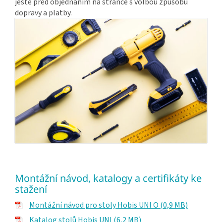
ještě před objednáním na stránce s volbou způsobu
dopravy a platby.
Montážní návod, katalogy a certifikáty ke
stažení
Montážní návod pro stoly Hobis UNI O (0,9 MB)
Katalog stolů Hobis UNI (6,2 MB)