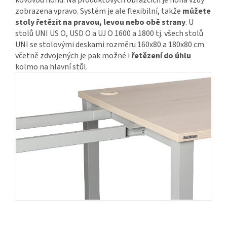
zobrazena vpravo. Systém je ale flexibilní, takže
můžete
stoly řetězit na pravou, levou nebo obě strany
. U
stolů UNI US O, USD O a UJ O 1600 a 1800 tj. všech stolů
UNI se stolovými deskami rozměru 160x80 a 180x80 cm
včetně zdvojených je pak možné i
řetězení do úhlu
kolmo na hlavní stůl.