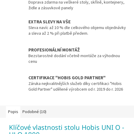
Doprava zdarma na veškeré stoly, skříně, kontejnery,
židle a zásuvkové panely
EXTRA SLEVY NA VŠE
Sleva navíc až 10 % dle celkového objemu objednávky
a sleva až 2 % při platbě předem.
PROFESIONÁLNÍ MONTÁŽ
Bezstarostné dodání včetně montáže za výhodnou
cenu
CERTIFIKACE "HOBIS GOLD PARTNER"
Záruka nejkvalitnějších služeb díky certifikaci "Hobis
Gold Partner" udělené výrobcem od r. 2019 do r. 2026
Popis
Podobné (10)
Klíčové vlastnosti stolu Hobis UNI O -