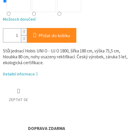
Možnosti doručení
Přidat do košíku
Stůl jednací Hobis UNI O - UJ O 1800, šířka 180 cm, výška 75,5 cm,
hloubka 80 cm, nohy osazeny rektifikací. Český výrobek, záruka 5 let,
ekologická certifikace.
Detailní informace
ZEPTAT SE
DOPRAVA ZDARMA