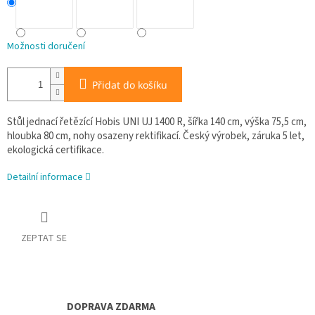
Možnosti doručení
Přidat do košíku
Stůl jednací řetězící Hobis UNI UJ 1400 R, šířka 140 cm, výška 75,5 cm,
hloubka 80 cm, nohy osazeny rektifikací. Český výrobek, záruka 5 let,
ekologická certifikace.
Detailní informace
ZEPTAT SE
DOPRAVA ZDARMA