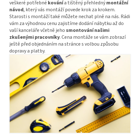
veškeré potřebné
kování
a tištěný přehledný
montážní
návod
, který vás montáží povede krok za krokem.
Starosti s montáží také můžete nechat plně na nás. Rádi
vám za výhodnou cenu zajistíme dodání nábytku až do
vaší kanceláře včetně jeho
smontování našimi
zkušenými pracovníky
. Cena montáže se vám zobrazí
ještě před objednáním na stránce s volbou způsobu
dopravy a platby.