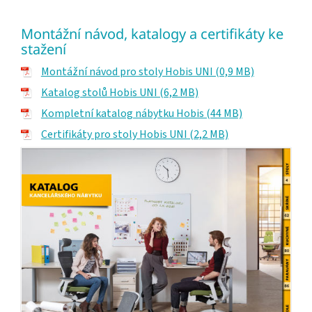
Montážní návod, katalogy a certifikáty ke
stažení
Montážní návod pro stoly Hobis UNI (0,9 MB)
Katalog stolů Hobis UNI (6,2 MB)
Kompletní katalog nábytku Hobis (44 MB)
Certifikáty pro stoly Hobis UNI (2,2 MB)