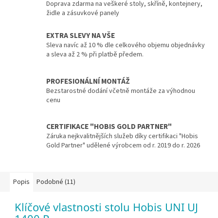
Doprava zdarma na veškeré stoly, skříně, kontejnery,
židle a zásuvkové panely
EXTRA SLEVY NA VŠE
Sleva navíc až 10 % dle celkového objemu objednávky
a sleva až 2 % při platbě předem.
PROFESIONÁLNÍ MONTÁŽ
Bezstarostné dodání včetně montáže za výhodnou
cenu
CERTIFIKACE "HOBIS GOLD PARTNER"
Záruka nejkvalitnějších služeb díky certifikaci "Hobis
Gold Partner" udělené výrobcem od r. 2019 do r. 2026
Popis
Podobné (11)
Klíčové vlastnosti stolu Hobis UNI UJ