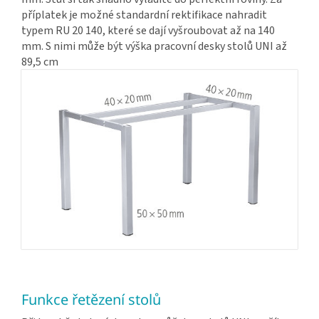
příplatek je možné standardní rektifikace nahradit
typem RU 20 140, které se dají vyšroubovat až na 140
mm. S nimi může být výška pracovní desky stolů UNI až
89,5 cm
Funkce řetězení stolů