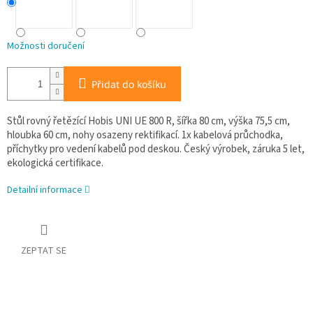
Možnosti doručení
Přidat do košíku
Stůl rovný řetězící Hobis UNI UE 800 R, šířka 80 cm, výška 75,5 cm,
hloubka 60 cm, nohy osazeny rektifikací. 1x kabelová průchodka,
příchytky pro vedení kabelů pod deskou. Český výrobek, záruka 5 let,
ekologická certifikace.
Detailní informace
ZEPTAT SE