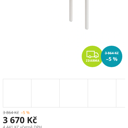
Z
3 864 Kč
–5 %
ZDARMA
D
A
R
M
A
3 864 Kč
–5 %
3 670 Kč
4 441 Kč včetně DPH