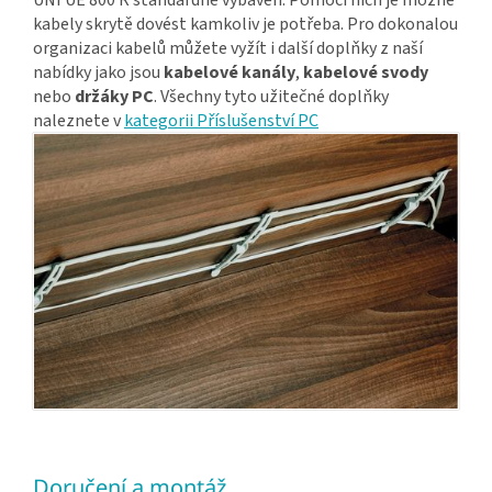
kabely skrytě dovést kamkoliv je potřeba. Pro dokonalou
organizaci kabelů můžete vyžít i další doplňky z naší
nabídky jako jsou
kabelové kanály
,
kabelové svody
nebo
držáky PC
. Všechny tyto užitečné doplňky
naleznete v
kategorii Příslušenství PC
Doručení a montáž