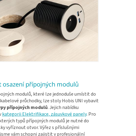
 osazení přípojných modulů
ojných modulů, které lze jednoduše umístit do
kabelové průchodky, lze stoly Hobis UNI vybavit
ypy přípojných modulů
. Jejich nabídku
v
kategorii Elektrifikace, zásuvkové panely
. Pro
kterých typů přípojných modulů je nutné do
ky vyříznout otvor. Výřez s příslušnými
jsme vám schopni zajistit v profesionální