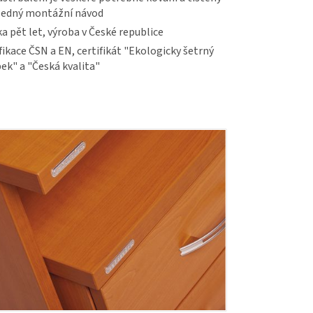
ledný montážní návod
a pět let, výroba v České republice
fikace ČSN a EN, certifikát "Ekologicky šetrný
ek" a "Česká kvalita"