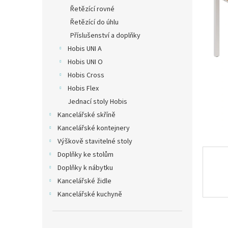
n
Řetězící rovné
e
Řetězící do úhlu
l
Příslušenství a doplňky
Hobis UNI A
Hobis UNI O
Hobis Cross
Hobis Flex
Jednací stoly Hobis
Kancelářské skříně
Kancelářské kontejnery
Výškově stavitelné stoly
Doplňky ke stolům
Doplňky k nábytku
Kancelářské židle
Kancelářské kuchyně