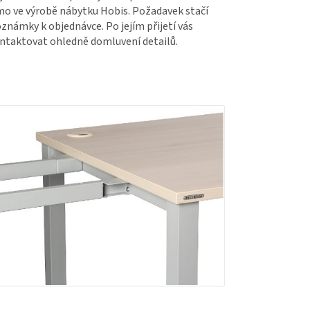
ímo ve výrobě nábytku Hobis. Požadavek stačí
známky k objednávce. Po jejím přijetí vás
taktovat ohledně domluvení detailů.